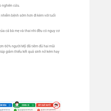
o nghiên cứu.
 bị nhiễm bệnh sớm hơn đi kèm với tuổi
của cả bà mẹ và thai nhi đều có nguy cơ
 hơn 60% người Mỹ đã tiêm đủ hai mũi
giúp giảm thiểu kết quả sinh nở kém hay