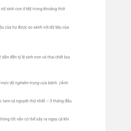
 nữ sinh con ở Mỹ trong khoảng thời
ệu của họ được so sánh với dữ liệu của
 dẫn đến tỷ lệ sinh non và thai chết lưu
ể mức độ nghiêm trọng của bệnh. (Ảnh:
ồm: tam cá nguyệt thứ nhất – 3 tháng đầu
không tốt vẫn có thể xảy ra ngay cả khi