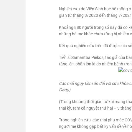
Nghiên cứu do Viện Sinh học hệ thống ở
gian từ tháng 3/2020 đến tháng 7/2021
Khoảng 880 người trong số này đã có kết
những bà mẹ khác chưa từng bị nhiễm v
Kết quả nghiên cứu trên đã được chia sẻ 
Tiến sĩ Samantha Piekos, tác giả của bài
tăng lên, phần lớn là do nhiễm bệnh tron
Các mối nguy tiềm ẩn đối với sức khỏe c
Getty)
(Trong khoảng thời gian từ khi mang thai
thai kỳ, tam cá nguyệt thứ hai – 3 tháng
Trong nghiên cứu, các thai phụ mắc COVID
người mẹ không gặp bất kỳ vấn đề về hô