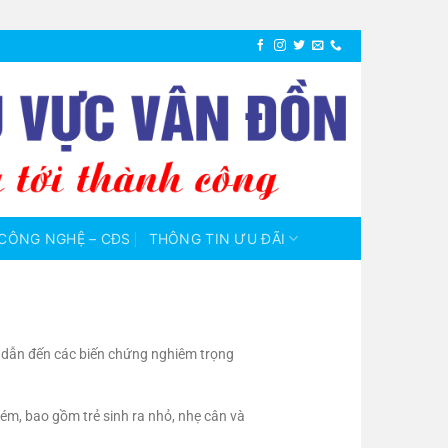
CÔNG NGHỆ – CĐS
THÔNG TIN ƯU ĐÃI
 dẫn đến các biến chứng nghiêm trọng
m, bao gồm trẻ sinh ra nhỏ, nhẹ cân và