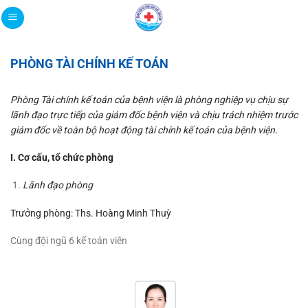
Bỏ
qua
nội
dung
PHÒNG TÀI CHÍNH KẾ TOÁN
Phòng Tài chính kế toán của bệnh viện là phòng nghiệp vụ chịu sự
lãnh đạo trực tiếp của giám đốc bệnh viện và chịu trách nhiệm trước
giám đốc về toàn bộ hoạt động tài chính kế toán của bệnh viện.
I. Cơ cấu, tổ chức phòng
Lãnh đạo phòng
Trưởng phòng: Ths. Hoàng Minh Thuỳ
Cùng đội ngũ 6 kế toán viên