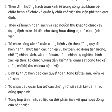
Theo định hướng hạch toán kinh tế trong công tác khám bệnh,
chữa bệnh, tổ chức và quản lý chặt chẽ việc thu viện phí theo quy
định.
Theo kế hoạch ngân sách và các nguồn thu khác tổ chức xây
dựng định mức chi tiêu cho từng hoạt động cụ thể của bệnh
viện.
Tổ chức công tác kế toán trong bệnh viện theo đúng quy định
hiện hành. Thực hiện các nghiệp vụ kế toán lao động tiền lương,
chế độ chính sách, vật tư tài sản, hành chính sự nghiệp chính
xác kịp thời. Tổ chức hướng dẫn, kiểm tra, giám sát công tác kế
toán, chế độ thu chi của bệnh viện.
Định kỳ thực hiện báo cáo quyết toán, tổng kết tài sản, kiểm kê
tài sản.
Tổ chức bảo quản lưu trữ các chứng từ, sổ sách kế toán theo
đúng quy định.
Tổng hợp tình hình, số liệu cụ thể, phân tích kết quả hoạt động
của bệnh viện.