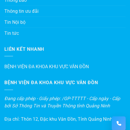
Thông báo
Thông tin ưu đãi
Tin Nội bộ
Tin tức
LIÊN KẾT NHANH
BỆNH VIỆN ĐA KHOA KHU VỰC VÂN ĐỒN
BỆNH VIỆN ĐA KHOA KHU VỰC VÂN ĐỒN
Đang cấp phép - Giấy phép: /GP-TTTTT - Cấp ngày - Cấp
bởi Sở Thông Tin và Truyền Thông tỉnh Quảng Ninh
Địa chỉ: Thôn 12, Đặc khu Vân Đồn, Tỉnh Quảng Ninh