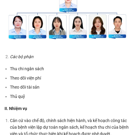
Các bộ phận
Thu chi ngân sách
Theo dõi viện phí
Theo dõi tài sản
Thủ quỹ
II. Nhiệm vụ
Căn cứ vào chế độ, chính sách hiện hành, và kế hoạch công tác
của bệnh viện lập dự toán ngân sách, kế hoạch thu chi của bệnh
viện và tổ chức thực hiện khi kế hoạch được phê duyệt.