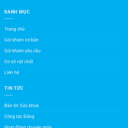
DANH MỤC
Trang chủ
Gói khám cơ bản
Gói khám yêu cầu
Cơ sở vật chất
Liên hệ
TIN TỨC
Bản tin Sức khoẻ
Công tác Đảng
Hoạt động chuyên môn