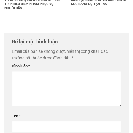
TRÌ NHIỀU ĐIỂM KHÁM PHỤC VỤ
SÓC BẰNG SỰ TẬN TÂM
NGƯỜI DÂN
Để lại một bình luận
Email của bạn sẽ không được hiển thị công khai.
Các
trường bắt buộc được đánh dấu
*
Bình luận
*
Tên
*