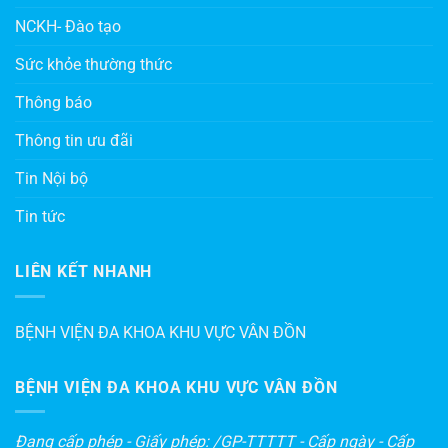
NCKH- Đào tạo
Sức khỏe thường thức
Thông báo
Thông tin ưu đãi
Tin Nội bộ
Tin tức
LIÊN KẾT NHANH
BỆNH VIỆN ĐA KHOA KHU VỰC VÂN ĐỒN
BỆNH VIỆN ĐA KHOA KHU VỰC VÂN ĐỒN
Đang cấp phép - Giấy phép: /GP-TTTTT - Cấp ngày - Cấp