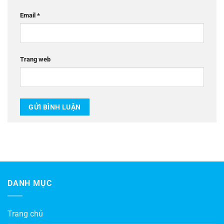
Email
*
Trang web
DANH MỤC
Trang chủ