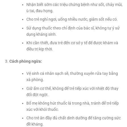
Nhận biết sớm các triệu chứng bệnh như sốt, chảy mũi,
ù tai, đau họng.
Cho trẻ nghỉ ngơi, uống nhiều nước, giảm sốt nếu có.
Sử dụng thuốc theo chỉ định của bác sĩ, không tự ý sử
dụng kháng sinh.
Khi cần thiết, đưa trẻ đến cơ sở y tế để được khám và
điều trị kịp thời.
Cách phòng ngừa:
Vệ sinh cá nhân sạch sẽ, thường xuyên rửa tay bằng
xà phòng.
Giữ ấm cơ thể, không để trẻ tiếp xúc với nhiệt độ thay
đổi đột ngột.
Bố mẹ không hút thuốc lá trong nhà, tránh để trẻ tiếp
xúc với khói thuốc.
Cho trẻ ăn đầy đủ chất dinh dưỡng để tăng cường sức
đề kháng.