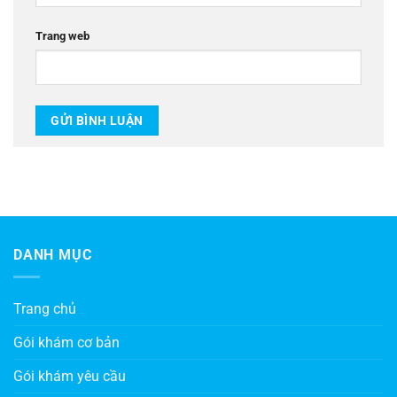
Trang web
DANH MỤC
Trang chủ
Gói khám cơ bản
Gói khám yêu cầu