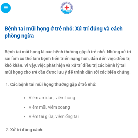
Bỏ
qua
nội
dung
Bệnh tai mũi họng ở trẻ nhỏ: Xử trí đúng và cách
phòng ngừa
Bệnh tai mũi họng là các bệnh thường gặp ở trẻ nhỏ. Những xử trí
sai lầm có thể làm bệnh tiến triển nặng hơn, dẫn đến việc điều trị
khó khăn. Vì vậy, việc phát hiện và xử trí điều trị các bệnh lý tai
mũi họng cho trẻ cần được lưu ý để tránh dẫn tới các biến chứng.
Các bệnh tai mũi họng thường gặp ở trẻ nhỏ:
Viêm amidan, viêm họng
Viêm mũi, viêm xoang
Viêm tai giữa, viêm ống tai
Xử trí đúng cách: