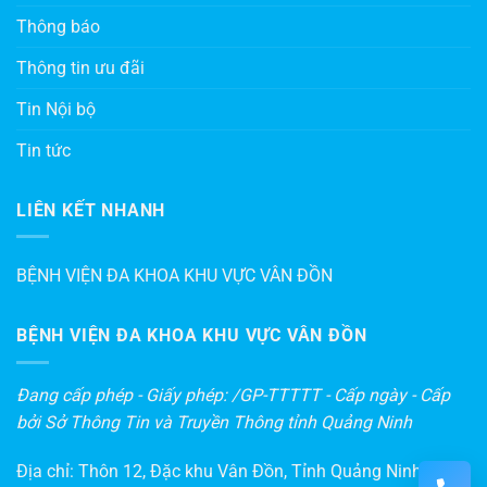
Thông báo
Thông tin ưu đãi
Tin Nội bộ
Tin tức
LIÊN KẾT NHANH
BỆNH VIỆN ĐA KHOA KHU VỰC VÂN ĐỒN
BỆNH VIỆN ĐA KHOA KHU VỰC VÂN ĐỒN
Đang cấp phép - Giấy phép: /GP-TTTTT - Cấp ngày - Cấp
bởi Sở Thông Tin và Truyền Thông tỉnh Quảng Ninh
Địa chỉ: Thôn 12, Đặc khu Vân Đồn, Tỉnh Quảng Ninh