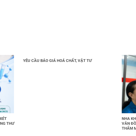
YÊU CẦU BÁO GIÁ HOÁ CHẤT, VẬT TƯ
 XÉT
NHA KH
UNG THƯ
VÂN ĐỒ
THẨM 