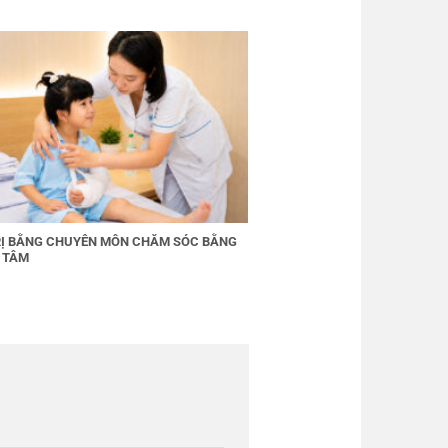
RỊ BẰNG CHUYÊN MÔN CHĂM SÓC BẰNG
 TÂM