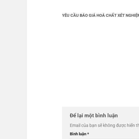
YÊU CẦU BÁO GIÁ HOÁ CHẤT XÉT NGHIỆ
Để lại một bình luận
Email của bạn sẽ không được hiển th
Bình luận
*