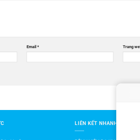
Email
*
Trang we
ỨC
LIÊN KẾT NHANH