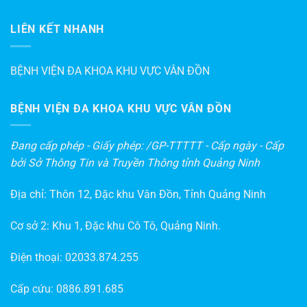
LIÊN KẾT NHANH
BỆNH VIỆN ĐA KHOA KHU VỰC VÂN ĐỒN
BỆNH VIỆN ĐA KHOA KHU VỰC VÂN ĐỒN
Đang cấp phép - Giấy phép: /GP-TTTTT - Cấp ngày - Cấp
bởi Sở Thông Tin và Truyền Thông tỉnh Quảng Ninh
Địa chỉ: Thôn 12, Đặc khu Vân Đồn, Tỉnh Quảng Ninh
Cơ sở 2: Khu 1, Đặc khu Cô Tô, Quảng Ninh.
Điện thoại:
02033.874.255
Cấp cứu:
0886.891.685