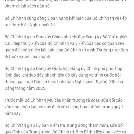
phạm chính sách dân số.
Bộ Chính trị cũng đồng ý ban hành kết luận của Bộ Chính trị về tiếp
tục thực hiện Nghị quyết 21.
Bộ Chính trị giao Đảng ủy Chính phủ chỉ đạo Đảng ủy Bộ Y tế nghiên
cứu, tiếp thu ý kiến của Bộ Chính trị và ý kiến của các cơ quan liên
quan để hoàn thiện kết luận của Bộ Chính trị trình Thường trực Ban
Bí thư xem xét, ban hành.
Bộ Chính trị giao Đảng ủy Quốc hội, Đảng ủy Chính phủ phối hợp
lãnh đạo, chỉ đạo đẩy nhanh tiến độ xây dựng và trình Quốc hội
thông qua Luật Dân số theo tinh thần Nghị quyết Đại hội XIII của
Đảng trong năm 2025.
Trước mắt Bộ Chính trị yêu cầu khẩn trương rà soát, sửa đổi các
văn bản pháp luật có quy định về số con, hoàn thành trong quý 1
năm nay.
Bộ Chính trị giao Ủy ban Kiểm tra Trung ương tham mưu, sửa đổi
quy định của Trung ương, Bộ Chính trị, Ban Bí thư liên quan việc xử