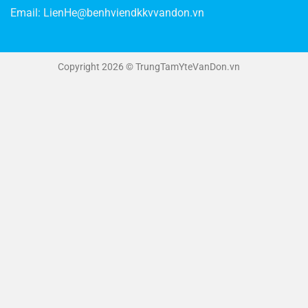
Email:
LienHe@benhviendkkvvandon.vn
Copyright 2026 © TrungTamYteVanDon.vn