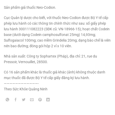
Sản phẩm giả thuốc Neo-Codion.
Cục Quản lý dược cho biết, với thuốc Neo-Codion được Bộ Y tế cấp
phép lưu hành có các thông tin chính thức như sau: số giấy phép
lưu hành 300111082223 (SĐK cũ: VN-18966-15); hoạt chất Codein
base (dưới dạng Codein camphosulfonat 25mg) 14,93mg;
Sulfogaiacol 100mg; cao mềm Grindelia 20mg; dạng bào chế là viên
nén bao đường; đóng gói hộp 2 vỉ x 10 viên.
Nhà sản xuất: Công ty Sophartex (Pháp), địa chỉ: 21, rue du
Pressoir, Vernouillet, 28500.
Có 16 sản phẩm khác là thuốc giả khác (ảnh) không thuộc danh
mục thuốc đã được Bộ Y tế cấp giấy đăng ký lưu hành.
————————————-
Theo
Sức Khỏe Quảng Ninh