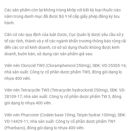
Các sản phẩm còn lại không trùng khớp với bất kỳ loại thuốc nào
nằm trong danh mục đã được Bộ Y tế cấp giấy phép đăng ký lưu
hành.
Căn cứ các quy định của luật Dược, Cục Quản lý dược yêu cầu sở y
tế các tỉnh, thành và y tế các ngành khẩn trương thông báo rộng rãi
đến các cơ sở kinh doanh, cơ sở sử dụng thuốc không được kinh
doanh, buôn bán, sử dụng các sản phẩm giả sau:
Viên nén Clorocid TW3 (Cloramphenicol 250mg), SĐK: VD-25305-16;
nhà sản xuất: Công ty cổ phần dược phẩm TW3, đóng gói dạng lọ
nhựa 400 viên.
Viên nén Tetracyclin TW3 (Tetracyclin hydroclorid 250mg), SĐK: VD-
28109-17; nhà sản xuất: Công ty cổ phần dược phẩm TW 3, đóng
gói dạng lọ nhựa 400 viên.
Viên nén Pharcoter (Codein base 10mg; Terpin hydrat 100mg), SĐK:
VD-14429-11; nhà sản xuất: Công ty cổ phần dược phẩm TW1
(Pharbaco), đóng gói dạng lọ nhựa 400 viên.