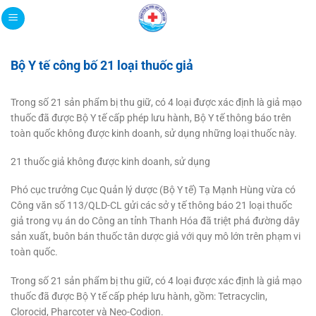
Bỏ
qua
nội
dung
Bộ Y tế công bố 21 loại thuốc giả
Trong số 21 sản phẩm bị thu giữ, có 4 loại được xác định là giả mạo
thuốc đã được Bộ Y tế cấp phép lưu hành, Bộ Y tế thông báo trên
toàn quốc không được kinh doanh, sử dụng những loại thuốc này.
21 thuốc giả không được kinh doanh, sử dụng
Phó cục trưởng Cục Quản lý dược (Bộ Y tế) Tạ Mạnh Hùng vừa có
Công văn số 113/QLD-CL gửi các sở y tế thông báo 21 loại thuốc
giả trong vụ án do Công an tỉnh Thanh Hóa đã triệt phá đường dây
sản xuất, buôn bán thuốc tân dược giả với quy mô lớn trên phạm vi
toàn quốc.
Trong số 21 sản phẩm bị thu giữ, có 4 loại được xác định là giả mạo
thuốc đã được Bộ Y tế cấp phép lưu hành, gồm: Tetracyclin,
Clorocid, Pharcoter và Neo-Codion.