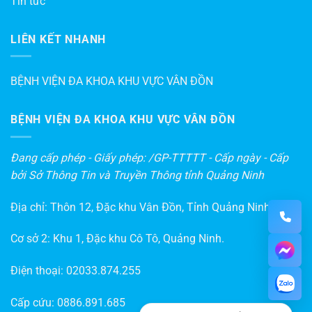
Tin tức
LIÊN KẾT NHANH
BỆNH VIỆN ĐA KHOA KHU VỰC VÂN ĐỒN
BỆNH VIỆN ĐA KHOA KHU VỰC VÂN ĐỒN
Đang cấp phép - Giấy phép: /GP-TTTTT - Cấp ngày - Cấp
bởi Sở Thông Tin và Truyền Thông tỉnh Quảng Ninh
Địa chỉ: Thôn 12, Đặc khu Vân Đồn, Tỉnh Quảng Ninh
Cơ sở 2: Khu 1, Đặc khu Cô Tô, Quảng Ninh.
Điện thoại:
02033.874.255
Cấp cứu:
0886.891.685