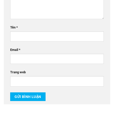
Tên
*
Email
*
Trang web