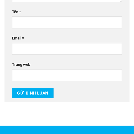
Tên
*
Email
*
Trang web