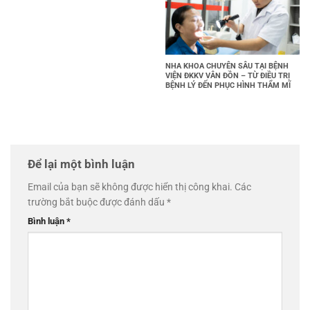
NHA KHOA CHUYÊN SÂU TẠI BỆNH
VIỆN ĐKKV VÂN ĐỒN – TỪ ĐIỀU TRỊ
BỆNH LÝ ĐẾN PHỤC HÌNH THẨM MĨ
Để lại một bình luận
Email của bạn sẽ không được hiển thị công khai.
Các
trường bắt buộc được đánh dấu
*
Bình luận
*