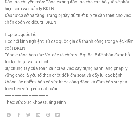
Đào tạo chuyên môn: Tăng cường đào tạo cho cán bộ y tế về phát
hiện sớm và quản lý BKLN.
Đầu tư cơ sở hạ tầng: Trang bị đầy đủ thiết bị y tế cần thiết cho việc
chẩn đoán và điều trị BKLN.
Hợp tác quốc tế:
Học hỏi kinh nghiệm: Từ các quốc gia đã thành công trong việc kiểm
soát BKLN.
Tăng cường hợp tác: Với các tổ chức y tế quốc tế để nhận được hỗ
trợ kỹ thuật và tài chính.
Sự chung tay của toàn xã hội và việc xây dựng hành lang pháp lý
vững chắc là yếu tố then chốt để kiểm soát và đẩy lùi các bệnh
không lây nhiễm, bảo vệ sức khỏe cộng đồng và đảm bảo sự phát
triển bền vững của đất nước.
————————————–
Theo: sức
Sức Khỏe Quảng Ninh