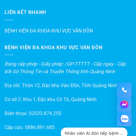
LIÊN KẾT NHANH
BỆNH VIỆN ĐA KHOA KHU VỰC VÂN ĐỒN
BỆNH VIỆN ĐA KHOA KHU VỰC VÂN ĐỒN
Đang cấp phép - Giấy phép: /GP-TTTTT - Cấp ngày - Cấp
bởi Sở Thông Tin và Truyền Thông tỉnh Quảng Ninh
Địa chỉ: Thôn 12, Đặc khu Vân Đồn, Tỉnh Quảng Ninh
Cơ sở 2: Khu 1, Đặc khu Cô Tô, Quảng Ninh.
Điện thoại:
02033.874.255
Cấp cứu:
0886.891.685
Nhân viên AI đón tiếp bệnh nhân