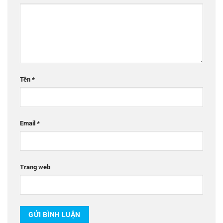
Tên
*
Email
*
Trang web