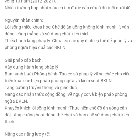
vòng 10 năm (2012-2021).
Nhiều trường hợp nhồi máu cơ tim được cấp cứu ở độ tuổi dưới 40.
Nguyên nhân chính:
Lối sống thiếu khoa học: Chế độ ăn uống không lành mạnh, ít vận
động, căng thẳng và sử dụng chất kích thích.
Thiếu hành lang pháp lý: Chưa có các quy định cụ thể để quản lý và
phòng ngừa hiệu quả các BKLN.
Giải pháp cấp bách:
Xây dựng hành lang pháp lý:
Ban hành Luật Phòng bệnh: Tạo cơ sở pháp lý vững chắc cho việc
triển khai các biện pháp phòng ngừa và kiểm soát BKLN.
Tăng cường truyền thông và giáo dục:
Nâng cao nhận thức cộng đồng: Về nguy cơ và biện pháp phòng
ngừa BKLN.
Khuyến khích lối sống lành mạnh: Thực hiện chế độ ăn uống cân
đối, tăng cường hoạt động thể chất và hạn chế sử dụng chất kích
thích.
Nâng cao năng lực y tế: