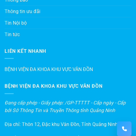
Thông tin ưu đãi
Tin Nội bộ
Tin tức
LIÊN KẾT NHANH
BỆNH VIỆN ĐA KHOA KHU VỰC VÂN ĐỒN
BỆNH VIỆN ĐA KHOA KHU VỰC VÂN ĐỒN
Đang cấp phép - Giấy phép: /GP-TTTTT - Cấp ngày - Cấp
bởi Sở Thông Tin và Truyền Thông tỉnh Quảng Ninh
Địa chỉ: Thôn 12, Đặc khu Vân Đồn, Tỉnh Quảng Ninh