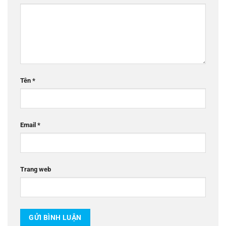
Tên
*
Email
*
Trang web