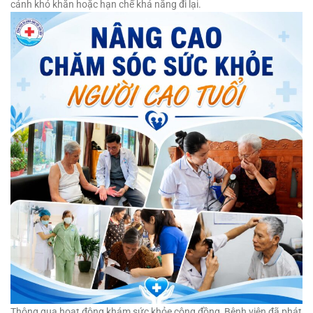
cảnh khó khăn hoặc hạn chế khả năng đi lại.
Thông qua hoạt động khám sức khỏe cộng đồng, Bệnh viện đã phát