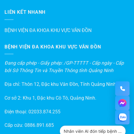
LIÊN KẾT NHANH
BỆNH VIỆN ĐA KHOA KHU VỰC VÂN ĐỒN
BỆNH VIỆN ĐA KHOA KHU VỰC VÂN ĐỒN
Đang cấp phép - Giấy phép: /GP-TTTTT - Cấp ngày - Cấp
bởi Sở Thông Tin và Truyền Thông tỉnh Quảng Ninh
Địa chỉ: Thôn 12, Đặc khu Vân Đồn, Tỉnh Quảng Ninh
Cơ sở 2: Khu 1, Đặc khu Cô Tô, Quảng Ninh.
Điện thoại:
02033.874.255
Cấp cứu:
0886.891.685
Nhân viên AI đón tiếp bệnh nhân