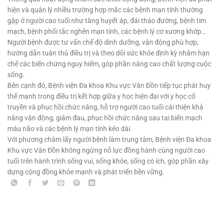
hiện và quản lý nhiều trường hợp mắc các bệnh mạn tính thường
gặp ở người cao tuổi như tăng huyết áp, đái tháo đường, bệnh tim
mạch, bệnh phổi tắc nghẽn mạn tính, các bệnh lý cơ xương khớp…
Người bệnh được tư vấn chế độ dinh dưỡng, vận động phù hợp,
hướng dẫn tuân thủ điều trị và theo dõi sức khỏe định kỳ nhằm hạn
chế các biến chứng nguy hiểm, góp phần nâng cao chất lượng cuộc
sống.
Bên cạnh đó, Bệnh viện Đa khoa Khu vực Vân Đồn tiếp tục phát huy
thế mạnh trong điều trị kết hợp giữa y học hiện đại với y học cổ
truyền và phục hồi chức năng, hỗ trợ người cao tuổi cải thiện khả
năng vận động, giảm đau, phục hồi chức năng sau tai biến mạch
máu não và các bệnh lý mạn tính kéo dài.
Với phương châm lấy người bệnh làm trung tâm, Bệnh viện Đa khoa
Khu vực Vân Đồn không ngừng nỗ lực đồng hành cùng người cao
tuổi trên hành trình sống vui, sống khỏe, sống có ích, góp phần xây
dựng cộng đồng khỏe mạnh và phát triển bền vững.