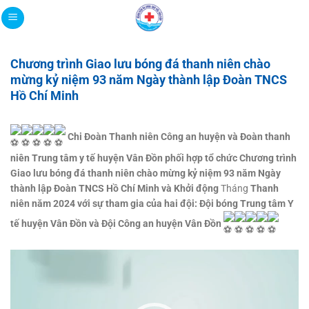
Bỏ
qua
nội
dung
Chương trình Giao lưu bóng đá thanh niên chào
mừng kỷ niệm 93 năm Ngày thành lập Đoàn TNCS
Hồ Chí Minh
Chi Đoàn Thanh niên Công an huyện và Đoàn thanh
niên Trung tâm y tế huyện Vân Đồn phối hợp tổ chức Chương trình
Giao lưu bóng đá thanh niên chào mừng kỷ niệm 93 năm Ngày
thành lập Đoàn TNCS Hồ Chí Minh và Khởi động
Tháng
Thanh
niên năm 2024 với sự tham gia của hai đội: Đội bóng Trung tâm Y
tế huyện Vân Đồn và Đội Công an huyện Vân Đồn
Trình
chơi
Video