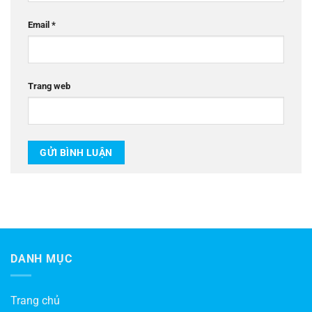
Email
*
Trang web
DANH MỤC
Trang chủ