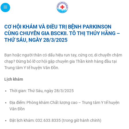
Bỏ
qua
nội
dung
CƠ HỘI KHÁM VÀ ĐIỀU TRỊ BỆNH PARKINSON
CÙNG CHUYÊN GIA BSCKII. TÔ THỊ THÚY HẰNG –
THỨ SÁU, NGÀY 28/3/2025
Bạn hoặc người thân có dấu hiệu run tay, cứng cơ, di chuyển chậm
chạp? Đừng bỏ lỡ cơ hội gặp chuyên gia Thần kinh hàng đầu tại
Trung tâm Y tế huyện Vân Đồn.
Lịch khám
Thời gian: Thứ Sáu, ngày 28/3/2025
Địa điểm: Phòng khám Chất lượng cao – Trung tâm Y tế huyện
Vân Đồn
Đặt lịch khám: 032.633.8335 (trong giờ hành chính)