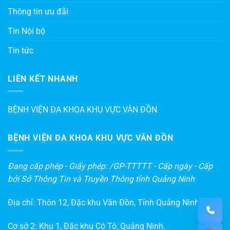
Thông tin ưu đãi
Tin Nội bộ
Tin tức
LIÊN KẾT NHANH
BỆNH VIỆN ĐA KHOA KHU VỰC VÂN ĐỒN
BỆNH VIỆN ĐA KHOA KHU VỰC VÂN ĐỒN
Đang cấp phép - Giấy phép: /GP-TTTTT - Cấp ngày - Cấp
bởi Sở Thông Tin và Truyền Thông tỉnh Quảng Ninh
Địa chỉ: Thôn 12, Đặc khu Vân Đồn, Tỉnh Quảng Ninh
Cơ sở 2: Khu 1, Đặc khu Cô Tô, Quảng Ninh.