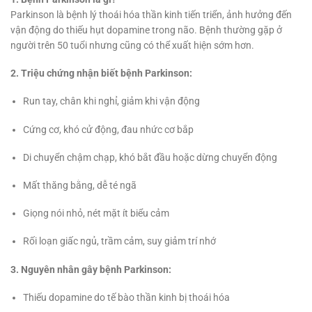
Parkinson là bệnh lý thoái hóa thần kinh tiến triển, ảnh hưởng đến
vận động do thiếu hụt dopamine trong não. Bệnh thường gặp ở
người trên 50 tuổi nhưng cũng có thể xuất hiện sớm hơn.
2. Triệu chứng nhận biết bệnh Parkinson:
Run tay, chân khi nghỉ, giảm khi vận động
Cứng cơ, khó cử động, đau nhức cơ bắp
Di chuyển chậm chạp, khó bắt đầu hoặc dừng chuyển động
Mất thăng bằng, dễ té ngã
Giọng nói nhỏ, nét mặt ít biểu cảm
Rối loạn giấc ngủ, trầm cảm, suy giảm trí nhớ
3. Nguyên nhân gây bệnh Parkinson:
Thiếu dopamine do tế bào thần kinh bị thoái hóa