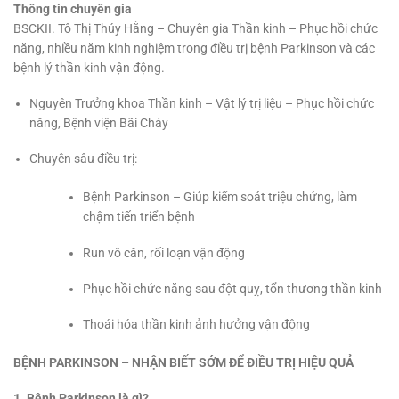
Thông tin chuyên gia
BSCKII. Tô Thị Thúy Hằng – Chuyên gia Thần kinh – Phục hồi chức
năng, nhiều năm kinh nghiệm trong điều trị bệnh Parkinson và các
bệnh lý thần kinh vận động.
Nguyên Trưởng khoa Thần kinh – Vật lý trị liệu – Phục hồi chức
năng, Bệnh viện Bãi Cháy
Chuyên sâu điều trị:
Bệnh Parkinson – Giúp kiểm soát triệu chứng, làm
chậm tiến triển bệnh
Run vô căn, rối loạn vận động
Phục hồi chức năng sau đột quỵ, tổn thương thần kinh
Thoái hóa thần kinh ảnh hưởng vận động
BỆNH PARKINSON – NHẬN BIẾT SỚM ĐỂ ĐIỀU TRỊ HIỆU QUẢ
1. Bệnh Parkinson là gì?