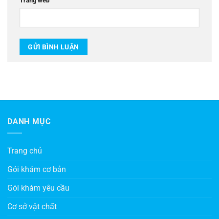
Trang web
DANH MỤC
Trang chủ
Gói khám cơ bản
Gói khám yêu cầu
Cơ sở vật chất