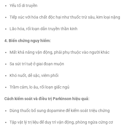
Yếu tố di truyền
Tiếp xúc với hóa chất độc hại như thuốc trừ sâu, kim loại nặng
Lão hóa, rối loạn dẫn truyền thần kinh
4. Biến chứng nguy hiểm:
Mất khả năng vận động, phải phụ thuộc vào người khác
Sa sút trí tuệ ở giai đoạn muộn
Khó nuốt, dễ sặc, viêm phổi
Trầm cảm, lo âu, rối loạn giấc ngủ
Cách kiểm soát và điều trị Parkinson hiệu quả:
Dùng thuốc bổ sung dopamine để kiểm soát triệu chứng
Tập vật lý trị liệu để duy trì vận động, phòng ngừa cứng cơ