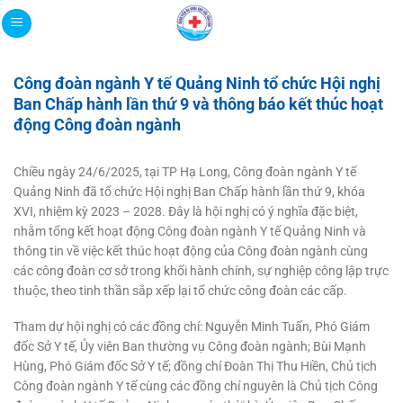
Bỏ
qua
nội
dung
Công đoàn ngành Y tế Quảng Ninh tổ chức Hội nghị
Ban Chấp hành lần thứ 9 và thông báo kết thúc hoạt
động Công đoàn ngành
Chiều ngày 24/6/2025, tại TP Hạ Long, Công đoàn ngành Y tế
Quảng Ninh đã tổ chức Hội nghị Ban Chấp hành lần thứ 9, khóa
XVI, nhiệm kỳ 2023 – 2028. Đây là hội nghị có ý nghĩa đặc biệt,
nhằm tổng kết hoạt động Công đoàn ngành Y tế Quảng Ninh và
thông tin về việc kết thúc hoạt động của Công đoàn ngành cùng
các công đoàn cơ sở trong khối hành chính, sự nghiệp công lập trực
thuộc, theo tinh thần sắp xếp lại tổ chức công đoàn các cấp.
Tham dự hội nghị có các đồng chí: Nguyễn Minh Tuấn, Phó Giám
đốc Sở Y tế, Ủy viên Ban thường vụ Công đoàn ngành; Bùi Mạnh
Hùng, Phó Giám đốc Sở Y tế; đồng chí Đoàn Thị Thu Hiền, Chủ tịch
Công đoàn ngành Y tế cùng các đồng chí nguyên là Chủ tịch Công