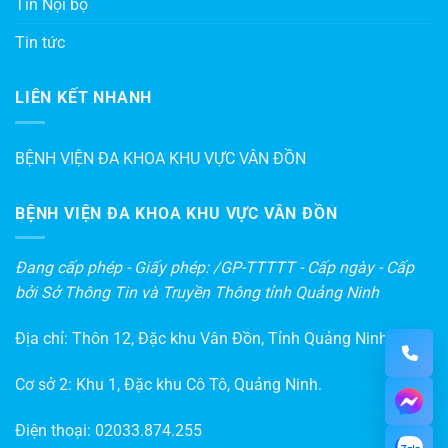
Tin Nội bộ
Tin tức
LIÊN KẾT NHANH
BỆNH VIỆN ĐA KHOA KHU VỰC VÂN ĐỒN
BỆNH VIỆN ĐA KHOA KHU VỰC VÂN ĐỒN
Đang cấp phép - Giấy phép: /GP-TTTTT - Cấp ngày - Cấp
bởi Sở Thông Tin và Truyền Thông tỉnh Quảng Ninh
Địa chỉ: Thôn 12, Đặc khu Vân Đồn, Tỉnh Quảng Ninh
Cơ sở 2: Khu 1, Đặc khu Cô Tô, Quảng Ninh.
Điện thoại:
02033.874.255