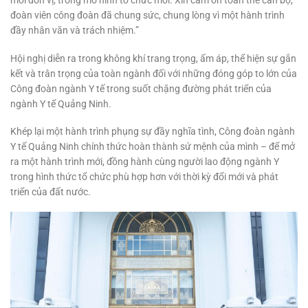
mỗi đơn vị, trong mô hình tổ chức mới. Xin cảm ơn toàn thể cán bộ,
đoàn viên công đoàn đã chung sức, chung lòng vì một hành trình
đầy nhân văn và trách nhiệm.”
Hội nghị diễn ra trong không khí trang trọng, ấm áp, thể hiện sự gắn
kết và trân trọng của toàn ngành đối với những đóng góp to lớn của
Công đoàn ngành Y tế trong suốt chặng đường phát triển của
ngành Y tế Quảng Ninh.
Khép lại một hành trình phụng sự đầy nghĩa tình, Công đoàn ngành
Y tế Quảng Ninh chính thức hoàn thành sứ mệnh của mình – để mở
ra một hành trình mới, đồng hành cùng người lao động ngành Y
trong hình thức tổ chức phù hợp hơn với thời kỳ đổi mới và phát
triển của đất nước.