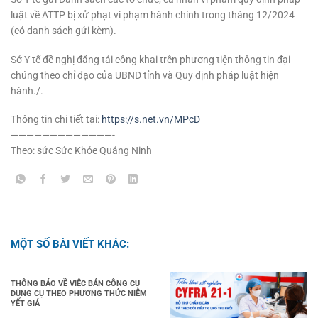
luật về ATTP bị xử phạt vi phạm hành chính trong tháng 12/2024
(có danh sách gửi kèm).
Sở Y tế đề nghị đăng tải công khai trên phương tiện thông tin đại
chúng theo chỉ đạo của UBND tỉnh và Quy định pháp luật hiện
hành./.
Thông tin chi tiết tại:
https://s.net.vn/MPcD
—————————————-
Theo: sức
Sức Khỏe Quảng Ninh
MỘT SỐ BÀI VIẾT KHÁC:
THÔNG BÁO VỀ VIỆC BÁN CÔNG CỤ
DỤNG CỤ THEO PHƯƠNG THỨC NIÊM
YẾT GIÁ