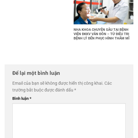
NHA KHOA CHUYÊN SÂU TẠI BỆNH
VIỆN ĐKKV VÂN ĐỒN – TỪ ĐIỀU TRỊ
BỆNH LÝ ĐẾN PHỤC HÌNH THẨM MĨ
Để lại một bình luận
Email của bạn sẽ không được hiển thị công khai.
Các
trường bắt buộc được đánh dấu
*
Bình luận
*