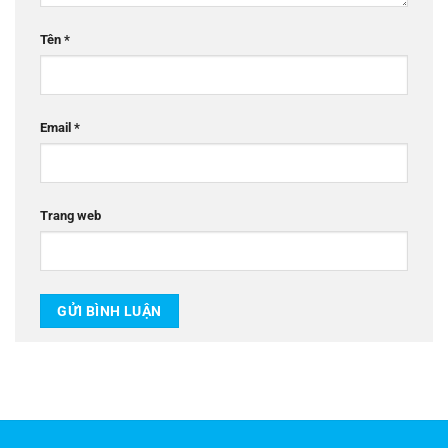
Tên
*
Email
*
Trang web