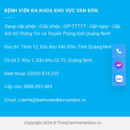
BỆNH VIỆN ĐA KHOA KHU VỰC VÂN ĐỒN
Đang cấp phép - Giấy phép: /GP-TTTTT - Cấp ngày - Cấp
bởi Sở Thông Tin và Truyền Thông tỉnh Quảng Ninh
Địa chỉ: Thôn 12, Đặc khu Vân Đồn, Tỉnh Quảng Ninh
Cơ sở 2: Khu 1, Đặc khu Cô Tô, Quảng Ninh.
Điện thoại:
02033.874.255
Cấp cứu:
0886.891.685
Email:
LienHe@benhviendkkvvandon.vn
Copyright 2026 © TrungTamYteVanDon.vn