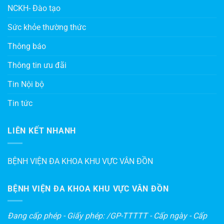
NCKH- Đào tạo
Sức khỏe thường thức
Thông báo
Thông tin ưu đãi
Tin Nội bộ
Tin tức
LIÊN KẾT NHANH
BỆNH VIỆN ĐA KHOA KHU VỰC VÂN ĐỒN
BỆNH VIỆN ĐA KHOA KHU VỰC VÂN ĐỒN
Đang cấp phép - Giấy phép: /GP-TTTTT - Cấp ngày - Cấp