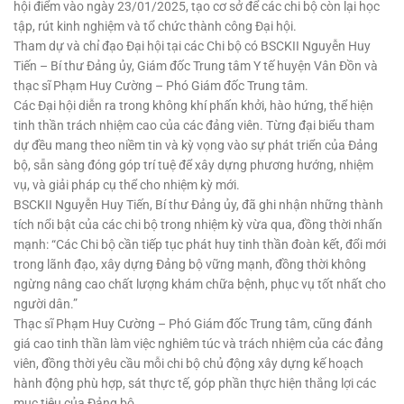
hội điểm vào ngày 23/01/2025, tạo cơ sở để các chi bộ còn lại học
tập, rút kinh nghiệm và tổ chức thành công Đại hội.
Tham dự và chỉ đạo Đại hội tại các Chi bộ có BSCKII Nguyễn Huy
Tiến – Bí thư Đảng ủy, Giám đốc Trung tâm Y tế huyện Vân Đồn và
thạc sĩ Phạm Huy Cường – Phó Giám đốc Trung tâm.
Các Đại hội diễn ra trong không khí phấn khởi, hào hứng, thể hiện
tinh thần trách nhiệm cao của các đảng viên. Từng đại biểu tham
dự đều mang theo niềm tin và kỳ vọng vào sự phát triển của Đảng
bộ, sẵn sàng đóng góp trí tuệ để xây dựng phương hướng, nhiệm
vụ, và giải pháp cụ thể cho nhiệm kỳ mới.
BSCKII Nguyễn Huy Tiến, Bí thư Đảng ủy, đã ghi nhận những thành
tích nổi bật của các chi bộ trong nhiệm kỳ vừa qua, đồng thời nhấn
mạnh: “Các Chi bộ cần tiếp tục phát huy tinh thần đoàn kết, đổi mới
trong lãnh đạo, xây dựng Đảng bộ vững mạnh, đồng thời không
ngừng nâng cao chất lượng khám chữa bệnh, phục vụ tốt nhất cho
người dân.”
Thạc sĩ Phạm Huy Cường – Phó Giám đốc Trung tâm, cũng đánh
giá cao tinh thần làm việc nghiêm túc và trách nhiệm của các đảng
viên, đồng thời yêu cầu mỗi chi bộ chủ động xây dựng kế hoạch
hành động phù hợp, sát thực tế, góp phần thực hiện thắng lợi các
mục tiêu của Đảng bộ.