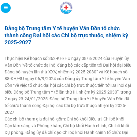
Bỏ
qua
nội
dung
Đảng bộ Trung tâm Y tế huyện Vân Đồn tổ chức
thành công Đại hội các Chi bộ trực thuộc, nhiệm kỳ
2025-2027
Thực hiện Kế hoạch số 362-KH/HU ngày 08/8/2024 của Huyện ủy
Vân Đồn “về tổ chức đại hội đảng bộ các cấp tiến tới Đại hội đại biểu
Đảng bộ huyện lần thứ XXV, nhiệm kỳ 2025-2030” và Kế hoạch số
88-KH/ĐU ngày 06/9/2024 của Đảng ủy Trung tâm Y tế huyện Vân
Đồn “về việc tổ chức đại hội các chi bộ trực thuộc tiến tới Đại hội đại
biểu Đảng bộ Trung tâm Y tế lần thứ III, nhiệm kỳ 2025-2030”, trong
2 ngày 23-24/01/2025, Đảng bộ Trung tâm Y tế huyện Vân Đồn đã
tổ chức thành công Đại hội các Chi bộ trực thuộc nhiệm kỳ 2025-
2027.
Các chi bộ tham gia đại hội gồm: Chi bộ khối Điều trị, Chi bộ khối
Cận lâm sàng và Phòng khám, Chi bộ khối Hành chính, Chi bộ khối
Dự phòng. Đảng ủy đã chỉ đạo Chi bộ khối Hành chính tổ chức Đại