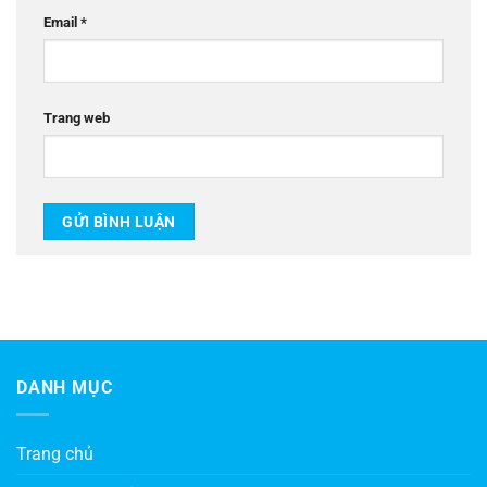
Email
*
Trang web
DANH MỤC
Trang chủ