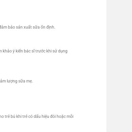
 đảm bảo sản xuất sữa ổn định.
 khảo ý kiến bác sĩ trước khi sử dụng
giảm lượng sữa mẹ.
o trẻ bú khi trẻ có dấu hiệu đói hoặc mỗi