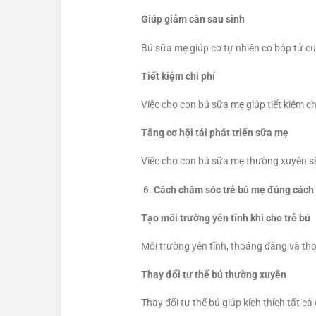
Giúp giảm cân sau sinh
Bú sữa mẹ giúp cơ tự nhiên co bóp tử c
Tiết kiệm chi phí
Việc cho con bú sữa mẹ giúp tiết kiệm c
Tăng cơ hội tái phát triển sữa mẹ
Việc cho con bú sữa mẹ thường xuyên sẽ k
Cách chăm sóc trẻ bú mẹ đúng cách
Tạo môi trường yên tĩnh khi cho trẻ bú
Môi trường yên tĩnh, thoáng đãng và tho
Thay đổi tư thế bú thường xuyên
Thay đổi tư thế bú giúp kích thích tất c