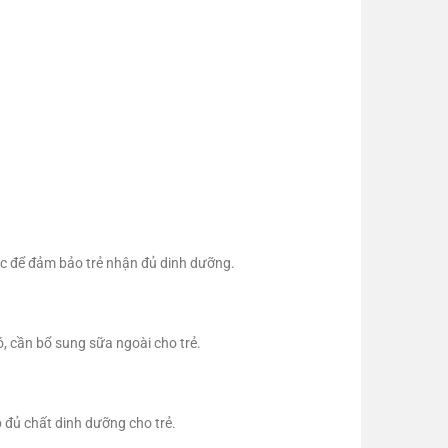
ức để đảm bảo trẻ nhận đủ dinh dưỡng.
, cần bổ sung sữa ngoài cho trẻ.
 đủ chất dinh dưỡng cho trẻ.