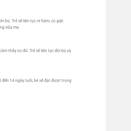
 bú. Trẻ sẽ liên tục re hàm, co giật
ợng sữa mẹ.
m thấy no đủ. Trẻ sẽ liên tục đòi bú và
 đến 14 ngày tuổi, bé sẽ đạt được trọng