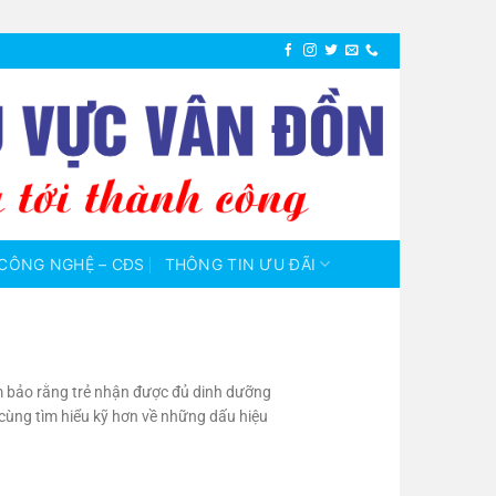
CÔNG NGHỆ – CĐS
THÔNG TIN ƯU ĐÃI
m bảo rằng trẻ nhận được đủ dinh dưỡng
 cùng tìm hiểu kỹ hơn về những dấu hiệu