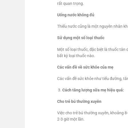
rất quan trọng.
Uống nước không đủ
Thiếu nước cũng là một nguyên nhân khiế
Sử dụng một số loại thuốc
Một số loại thuốc, đặc biệt là thuốc tâ
bất kỳ loại thuốc nào.
Các vấn đề về sức khỏe của mẹ
Các vấn đề sức khỏe như tiểu đường, tăn
Cách tăng lượng sữa mẹ hiệu quả:
Cho trẻ bú thường xuyên
Việc cho trẻ bú thường xuyên, khoảng 8-1
2-3 giờ một lần.