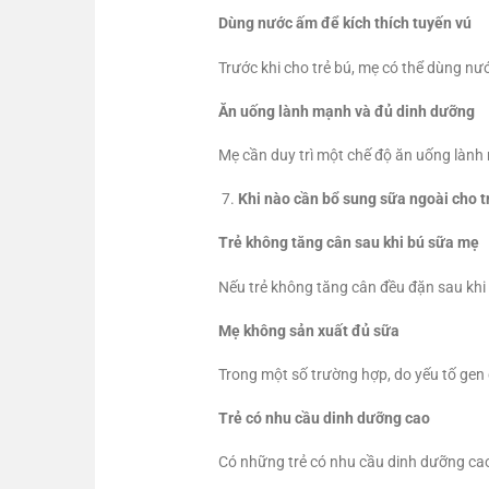
Dùng nước ấm để kích thích tuyến vú
Trước khi cho trẻ bú, mẹ có thể dùng n
Ăn uống lành mạnh và đủ dinh dưỡng
Mẹ cần duy trì một chế độ ăn uống lành 
Khi nào cần bổ sung sữa ngoài cho t
Trẻ không tăng cân sau khi bú sữa mẹ
Nếu trẻ không tăng cân đều đặn sau khi
Mẹ không sản xuất đủ sữa
Trong một số trường hợp, do yếu tố gen 
Trẻ có nhu cầu dinh dưỡng cao
Có những trẻ có nhu cầu dinh dưỡng cao