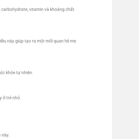
, carbohydrate, vitamin và khoáng chất.
Điều này giúp tạo ra một mối quan hệ mẹ
sức khỏe tự nhiên.
y ở trẻ nhỏ.
 này.