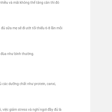
nhiều và mãi không thể tăng cân thì đó
đủ sữa mẹ sẽ đi ướt tối thiểu 6-8 lần mỗi
i đùa như bình thường.
các dưỡng chất như protein, canxi,
 việc giảm stress và nghỉ ngơi đầy đủ là