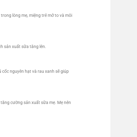
 trong lòng mẹ, miệng trẻ mở to và môi
ch sản xuất sữa tăng lên.
 cốc nguyên hạt và rau xanh sẽ giúp
để tăng cường sản xuất sữa mẹ. Mẹ nên