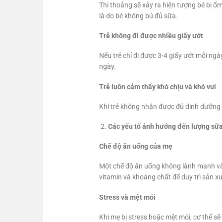
Thi thoảng sẽ xảy ra hiện tượng bé bị ố
là do bé không bú đủ sữa.
Trẻ không đi được nhiều giấy ướt
Nếu trẻ chỉ đi được 3-4 giấy ướt mỗi ngà
ngày.
Trẻ luôn cảm thấy khó chịu và khó vui
Khi trẻ không nhận được đủ dinh dưỡng 
Các yếu tố ảnh hưởng đến lượng sữ
Chế độ ăn uống của mẹ
Một chế độ ăn uống không lành mạnh và
vitamin và khoáng chất để duy trì sản xu
Stress và mệt mỏi
Khi mẹ bị stress hoặc mệt mỏi, cơ thể sẽ