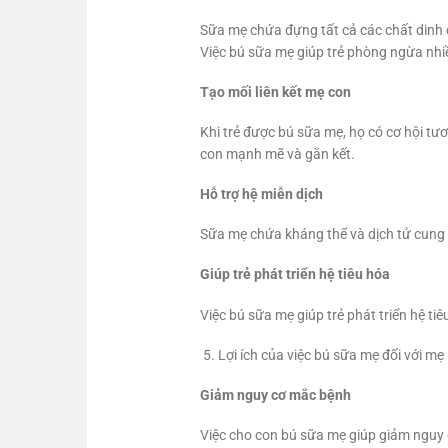
Sữa mẹ chứa đựng tất cả các chất dinh d
Việc bú sữa mẹ giúp trẻ phòng ngừa nhiều
Tạo mối liên kết mẹ con
Khi trẻ được bú sữa mẹ, họ có cơ hội tư
con mạnh mẽ và gắn kết.
Hỗ trợ hệ miễn dịch
Sữa mẹ chứa kháng thể và dịch tử cung cấ
Giúp trẻ phát triển hệ tiêu hóa
Việc bú sữa mẹ giúp trẻ phát triển hệ ti
Lợi ích của việc bú sữa mẹ đối với mẹ
Giảm nguy cơ mắc bệnh
Việc cho con bú sữa mẹ giúp giảm nguy 