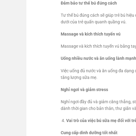
Đảm bảo tư thế bú đúng cách
Tư thế bú đúng cách sẽ giúp trẻ bú hiệu
dưới của trẻ quấn quanh quầng vú.
Massage và kích thích tuyến vú
Massage và kích thích tuyến vú bằng tay
Uống nhiều nước và ăn uống lành mạn
Việc uống đủ nước và ăn uống đa dạng c
tăng lượng sữa mẹ.
Nghỉ ngơi và giảm stress
Nghỉ ngơi đầy đủ và giảm căng thẳng, s
dành thời gian cho bản thân, thư giãn v
Vai trò của việc bú sữa mẹ đối với tr
Cung cấp dinh dưỡng tốt nhất