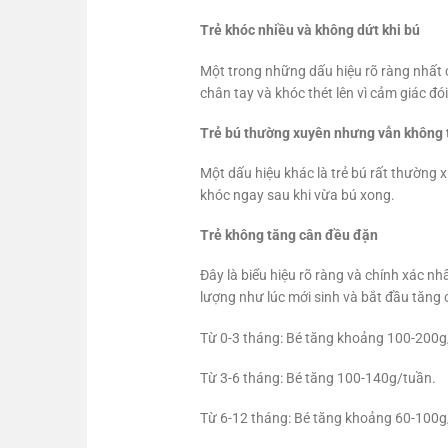
Trẻ khóc nhiều và không dứt khi bú
Một trong những dấu hiệu rõ ràng nhất ch
chân tay và khóc thét lên vì cảm giác đó
Trẻ bú thường xuyên nhưng vẫn không
Một dấu hiệu khác là trẻ bú rất thường 
khóc ngay sau khi vừa bú xong.
Trẻ không tăng cân đều đặn
Đây là biểu hiệu rõ ràng và chính xác n
lượng như lúc mới sinh và bắt đầu tăng
Từ 0-3 tháng: Bé tăng khoảng 100-200g
Từ 3-6 tháng: Bé tăng 100-140g/tuần.
Từ 6-12 tháng: Bé tăng khoảng 60-100g