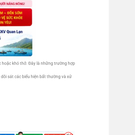
iật hoặc khó thở. Đây là những trường hợp
dõi sát các biểu hiện bất thường và xử