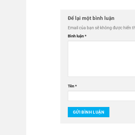
Để lại một bình luận
Email của bạn sẽ không được hiển th
Bình luận
*
Tên
*