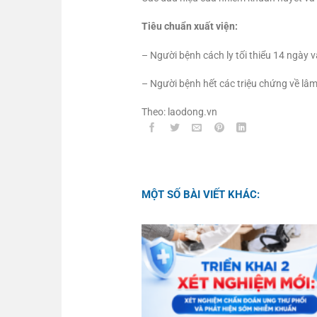
Tiêu chuẩn xuất viện:
– Người bệnh cách ly tối thiểu 14 ngày v
– Người bệnh hết các triệu chứng về lâm
Theo: laodong.vn
MỘT SỐ BÀI VIẾT KHÁC: