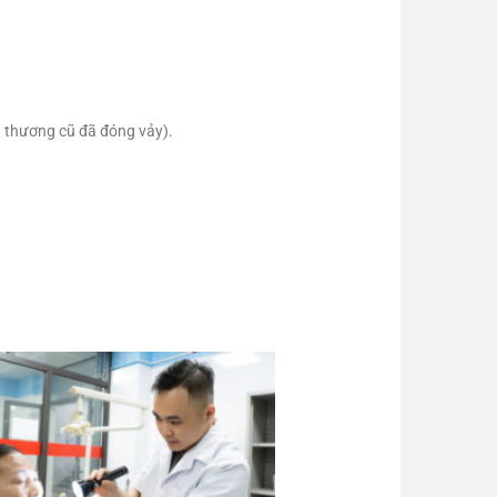
n thương cũ đã đóng vảy).