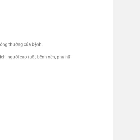
thông thường của bệnh.
ịch, người cao tuổi, bệnh nền, phụ nữ