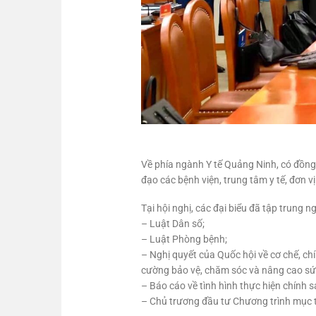
Về phía ngành Y tế Quảng Ninh, có đồng
đạo các bệnh viện, trung tâm y tế, đơn 
Tại hội nghị, các đại biểu đã tập trung n
– Luật Dân số;
– Luật Phòng bệnh;
– Nghị quyết của Quốc hội về cơ chế, ch
cường bảo vệ, chăm sóc và nâng cao sứ
– Báo cáo về tình hình thực hiện chính
– Chủ trương đầu tư Chương trình mục t