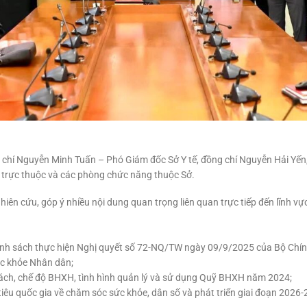
 chí Nguyễn Minh Tuấn – Phó Giám đốc Sở Y tế, đồng chí Nguyễn Hải Yến,
vị trực thuộc và các phòng chức năng thuộc Sở.
ghiên cứu, góp ý nhiều nội dung quan trọng liên quan trực tiếp đến lĩnh vực
ính sách thực hiện Nghị quyết số 72-NQ/TW ngày 09/9/2025 của Bộ Chính 
c khỏe Nhân dân;
 sách, chế độ BHXH, tình hình quản lý và sử dụng Quỹ BHXH năm 2024;
iêu quốc gia về chăm sóc sức khỏe, dân số và phát triển giai đoạn 2026-