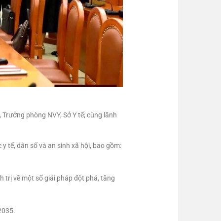
 Trưởng phòng NVY, Sở Y tế; cùng lãnh
 y tế, dân số và an sinh xã hội, bao gồm:
trị về một số giải pháp đột phá, tăng
2035.