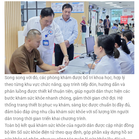
Song song với đó, các phòng khám được bố trí khoa học, hợp lý
theo từng khu vực chức năng; quy trình tiếp đón, hướng dẫn và
phân luồng được thiết kế thuận tiện, giúp người dân thực hiện các
bước khám sức khỏe nhanh chóng, giảm thời gian chờ đợi. Hệ
thống trang thiết bị phục vụ khám, sàng lọc được chuẩn bị đầy đủ,
đảm bảo đáp ứng nhu cầu khám sức khỏe với số lượng lớn người
dân trong thời gian triển khai chương trình.
Toàn bộ kết quả khám sức khỏe của người dân được cập nhật đồng
bộ lên Sổ sức khỏe điện tử theo quy định, góp phần xây dựng hồ sơ