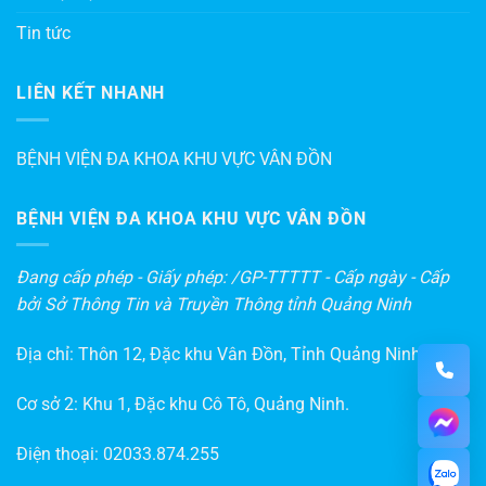
Tin tức
LIÊN KẾT NHANH
BỆNH VIỆN ĐA KHOA KHU VỰC VÂN ĐỒN
BỆNH VIỆN ĐA KHOA KHU VỰC VÂN ĐỒN
Đang cấp phép - Giấy phép: /GP-TTTTT - Cấp ngày - Cấp
bởi Sở Thông Tin và Truyền Thông tỉnh Quảng Ninh
Địa chỉ: Thôn 12, Đặc khu Vân Đồn, Tỉnh Quảng Ninh
Cơ sở 2: Khu 1, Đặc khu Cô Tô, Quảng Ninh.
Điện thoại:
02033.874.255