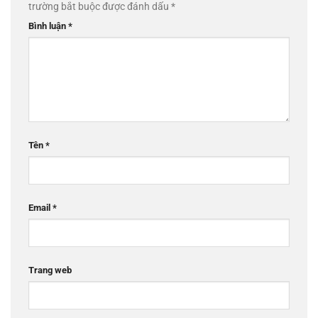
trường bắt buộc được đánh dấu
*
Bình luận
*
Tên
*
Email
*
Trang web