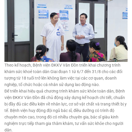
Theo kế hoạch, Bệnh viện ĐKKV Vân Đồn triển khai chương trình
khám sức khoẻ toàn dân Giai đoạn 1 từ 6/7 đến 31/8 cho các đối
tượng từ 18 tuổi trở lên không làm việc tại các cơ quan, doanh
nghiệp, tổ chức hoặc cá nhân sử dụng lao động nào.
Để triển khai hiệu quả chương trình khám sức khỏe toàn dân, Bệnh
viện ĐKKV Vân Đồn đã chủ động xây dựng kế hoạch chi tiết, chuẩn
bị đầy đủ các điều kiện về nhân lực, cơ sở vật chất và trang thiết bị y
tế. Bệnh viện huy động đội ngũ bác sĩ, điều dưỡng có trình độ
chuyên môn cao, trong đó có nhiều chuyên gia, bác sĩ giàu kinh
nghiệm trực tiếp tham gia thăm khám, tư vấn sức khỏe cho người
dân.