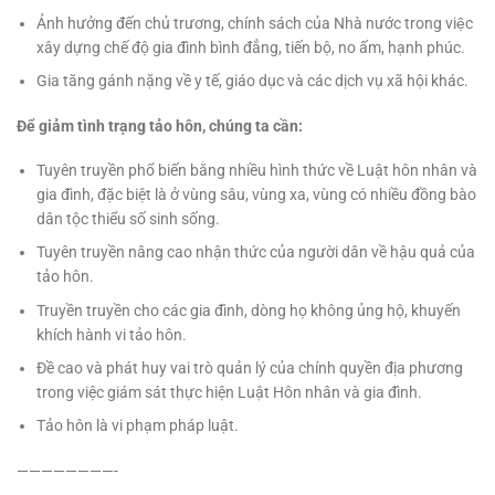
Ảnh hưởng đến chủ trương, chính sách của Nhà nước trong việc
xây dựng chế độ gia đình bình đẳng, tiến bộ, no ấm, hạnh phúc.
Gia tăng gánh nặng về y tế, giáo dục và các dịch vụ xã hội khác.
Để giảm tình trạng tảo hôn, chúng ta cần:
Tuyên truyền phổ biến bằng nhiều hình thức về Luật hôn nhân và
gia đình, đặc biệt là ở vùng sâu, vùng xa, vùng có nhiều đồng bào
dân tộc thiểu số sinh sống.
Tuyên truyền nâng cao nhận thức của người dân về hậu quả của
tảo hôn.
Truyền truyền cho các gia đình, dòng họ không ủng hộ, khuyến
khích hành vi tảo hôn.
Đề cao và phát huy vai trò quản lý của chính quyền địa phương
trong việc giám sát thực hiện Luật Hôn nhân và gia đình.
Tảo hôn là vi phạm pháp luật.
————————-