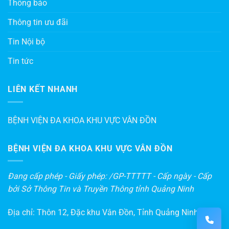
Thông báo
Thông tin ưu đãi
Tin Nội bộ
Tin tức
LIÊN KẾT NHANH
BỆNH VIỆN ĐA KHOA KHU VỰC VÂN ĐỒN
BỆNH VIỆN ĐA KHOA KHU VỰC VÂN ĐỒN
Đang cấp phép - Giấy phép: /GP-TTTTT - Cấp ngày - Cấp
bởi Sở Thông Tin và Truyền Thông tỉnh Quảng Ninh
Địa chỉ: Thôn 12, Đặc khu Vân Đồn, Tỉnh Quảng Ninh