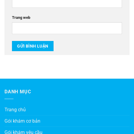
Trang web
DANH MỤC
Trang chủ
Gói khám cơ bản
Gói khám yêu cầu