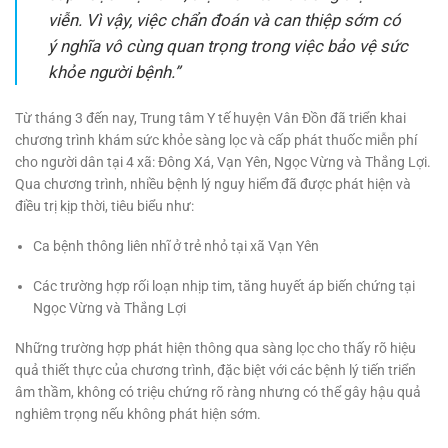
viễn. Vì vậy, việc chẩn đoán và can thiệp sớm có
ý nghĩa vô cùng quan trọng trong việc bảo vệ sức
khỏe người bệnh.”
Từ tháng 3 đến nay, Trung tâm Y tế huyện Vân Đồn đã triển khai
chương trình khám sức khỏe sàng lọc và cấp phát thuốc miễn phí
cho người dân tại 4 xã: Đông Xá, Vạn Yên, Ngọc Vừng và Thắng Lợi.
Qua chương trình, nhiều bệnh lý nguy hiểm đã được phát hiện và
điều trị kịp thời, tiêu biểu như:
Ca bệnh thông liên nhĩ ở trẻ nhỏ tại xã Vạn Yên
Các trường hợp rối loạn nhịp tim, tăng huyết áp biến chứng tại
Ngọc Vừng và Thắng Lợi
Những trường hợp phát hiện thông qua sàng lọc cho thấy rõ hiệu
quả thiết thực của chương trình, đặc biệt với các bệnh lý tiến triển
âm thầm, không có triệu chứng rõ ràng nhưng có thể gây hậu quả
nghiêm trọng nếu không phát hiện sớm.