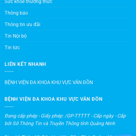
Sức khỏe thường thức
Thông báo
Thông tin ưu đãi
Tin Nội bộ
Tin tức
LIÊN KẾT NHANH
BỆNH VIỆN ĐA KHOA KHU VỰC VÂN ĐỒN
BỆNH VIỆN ĐA KHOA KHU VỰC VÂN ĐỒN
Đang cấp phép - Giấy phép: /GP-TTTTT - Cấp ngày - Cấp
bởi Sở Thông Tin và Truyền Thông tỉnh Quảng Ninh