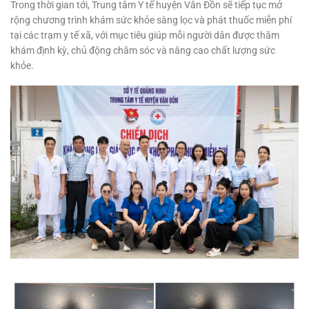
Trong thời gian tới, Trung tâm Y tế huyện Vân Đồn sẽ tiếp tục mở
rộng chương trình khám sức khỏe sàng lọc và phát thuốc miễn phí
tại các trạm y tế xã, với mục tiêu giúp mỗi người dân được thăm
khám định kỳ, chủ động chăm sóc và nâng cao chất lượng sức
khỏe.