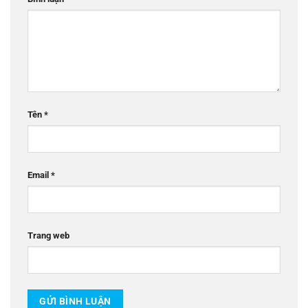
Tên
*
Email
*
Trang web