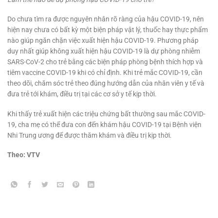
Do chưa tìm ra được nguyên nhân rõ ràng của hậu COVID-19, nên
hiện nay chưa có bất kỳ một biện pháp vật lý, thuốc hay thực phẩm
nào giúp ngăn chặn việc xuất hiện hậu COVID-19. Phương pháp
duy nhất giúp không xuất hiện hậu COVID-19 là dự phòng nhiễm
SARS-CoV-2 cho trẻ bằng các biện pháp phòng bệnh thích hợp và
tiêm vaccine COVID-19 khi có chỉ định. Khi trẻ mắc COVID-19, cần
theo dõi, chăm sóc trẻ theo đúng hướng dẫn của nhân viên y tế và
đưa trẻ tới khám, điều trị tại các cơ sở y tế kịp thời.
Khi thấy trẻ xuất hiện các triệu chứng bất thường sau mắc COVID-
19, cha mẹ có thể đưa con đến khám hậu COVID-19 tại Bệnh viện
Nhi Trung ương để được thăm khám và điều trị kịp thời.
Theo: VTV