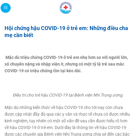
Bỏ
qua
nội
dung
Hội chứng hậu COVID-19 ở trẻ em: Những điều cha
mẹ cần biết
Mặc dù triệu chứng COVID-19 ở trẻ em nhẹ hơn so với người lớn,
số chuyển nặng và nhập viện ít, nhưng có một tỷ lệ trẻ sau mắc
COVID-19 có triệu chứng tồn tại kéo dài.
Điều trị cho trẻ hậu COVID-19 tại Bệnh viện Nhi Trung ương.
Mặc dù những kiến thức về hậu COVID-19 cho tới nay còn chưa
được cập nhật đầy đủ qua các y văn và thực tế chưa có được nhiều
kinh nghiệm, tuy nhiên có một số vấn đề sau cần được hiểu rõ hơn
về hậu COVID-19 ở trẻ em. Dưới đây là thông tin về hậu COVID-19
được các chuyên gia Bệnh viện Nhi Trung ương chia sẻ đến các bậc