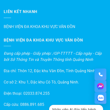
LIÊN KẾT NHANH
BỆNH VIỆN ĐA KHOA KHU VỰC VÂN ĐỒN
BỆNH VIỆN ĐA KHOA KHU VỰC VÂN ĐỒN
Đang cấp phép - Giấy phép: /GP-TTTTT - Cấp ngày - Cấp
bởi Sở Thông Tin và Truyền Thông tỉnh Quảng Ninh
Địa chỉ: Thôn 12, Đặc khu Vân Đồn, Tỉnh Quảng Ninh
Cơ sở 2: Khu 1, Đặc khu Cô Tô, Quảng Ninh.
Điện thoại:
02033.874.255
Cấp cứu:
0886.891.685
Nhân viên AI đón tiếp bệnh nhân