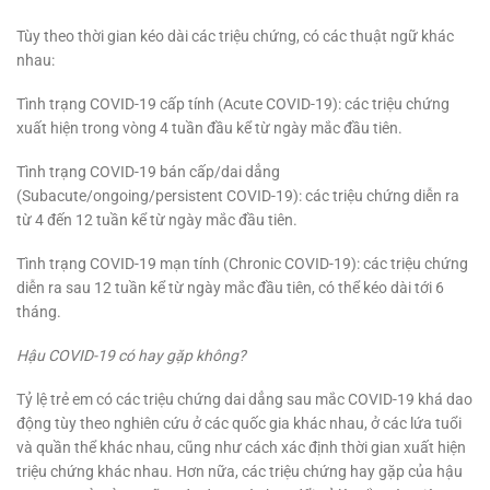
Tùy theo thời gian kéo dài các triệu chứng, có các thuật ngữ khác
nhau:
Tình trạng COVID-19 cấp tính (Acute COVID-19): các triệu chứng
xuất hiện trong vòng 4 tuần đầu kể từ ngày mắc đầu tiên.
Tình trạng COVID-19 bán cấp/dai dẳng
(Subacute/ongoing/persistent COVID-19): các triệu chứng diễn ra
từ 4 đến 12 tuần kể từ ngày mắc đầu tiên.
Tình trạng COVID-19 mạn tính (Chronic COVID-19): các triệu chứng
diễn ra sau 12 tuần kể từ ngày mắc đầu tiên, có thể kéo dài tới 6
tháng.
Hậu COVID-19 có hay gặp không?
Tỷ lệ trẻ em có các triệu chứng dai dẳng sau mắc COVID-19 khá dao
động tùy theo nghiên cứu ở các quốc gia khác nhau, ở các lứa tuổi
và quần thể khác nhau, cũng như cách xác định thời gian xuất hiện
triệu chứng khác nhau. Hơn nữa, các triệu chứng hay gặp của hậu