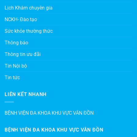
Lịch Khám chuyên gia
NCKH- Đào tạo
Sức khỏe thường thức
Thông báo
Thông tin ưu đãi
Tin Nội bộ
Tin tức
LIÊN KẾT NHANH
BỆNH VIỆN ĐA KHOA KHU VỰC VÂN ĐỒN
BỆNH VIỆN ĐA KHOA KHU VỰC VÂN ĐỒN