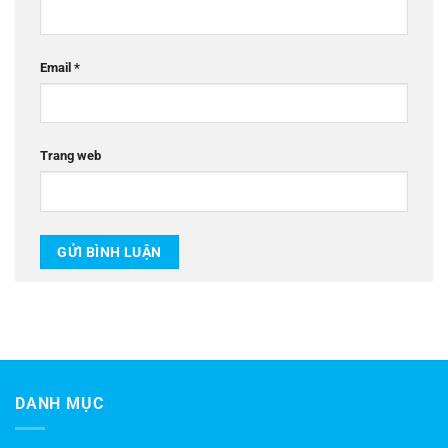
Email
*
Trang web
DANH MỤC