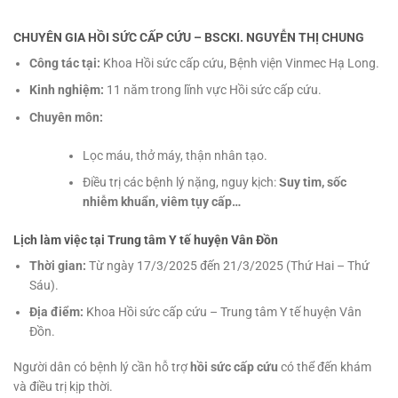
CHUYÊN GIA HỒI SỨC CẤP CỨU – BSCKI. NGUYỄN THỊ CHUNG
Công tác tại:
Khoa Hồi sức cấp cứu, Bệnh viện Vinmec Hạ Long.
Kinh nghiệm:
11 năm trong lĩnh vực Hồi sức cấp cứu.
Chuyên môn:
Lọc máu, thở máy, thận nhân tạo.
Điều trị các bệnh lý nặng, nguy kịch:
Suy tim, sốc
nhiễm khuẩn, viêm tụy cấp…
Lịch làm việc tại Trung tâm Y tế huyện Vân Đồn
Thời gian:
Từ ngày 17/3/2025 đến 21/3/2025 (Thứ Hai – Thứ
Sáu).
Địa điểm:
Khoa Hồi sức cấp cứu – Trung tâm Y tế huyện Vân
Đồn.
Người dân có bệnh lý cần hỗ trợ
hồi sức cấp cứu
có thể đến khám
và điều trị kịp thời.