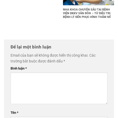
NHA KHOA CHUYÊN SÂU TẠI BỆNH
VIỆN ĐKKV VÂN ĐỒN – TỪ ĐIỀU TRỊ
BỆNH LÝ ĐẾN PHỤC HÌNH THẨM MĨ
Để lại một bình luận
Email của bạn sẽ không được hiển thị công khai.
Các
trường bắt buộc được đánh dấu
*
Bình luận
*
Tên
*