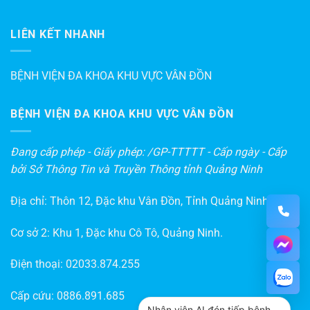
LIÊN KẾT NHANH
BỆNH VIỆN ĐA KHOA KHU VỰC VÂN ĐỒN
BỆNH VIỆN ĐA KHOA KHU VỰC VÂN ĐỒN
Đang cấp phép - Giấy phép: /GP-TTTTT - Cấp ngày - Cấp
bởi Sở Thông Tin và Truyền Thông tỉnh Quảng Ninh
Địa chỉ: Thôn 12, Đặc khu Vân Đồn, Tỉnh Quảng Ninh
Cơ sở 2: Khu 1, Đặc khu Cô Tô, Quảng Ninh.
Điện thoại:
02033.874.255
Cấp cứu:
0886.891.685
Nhân viên AI đón tiếp bệnh nhân