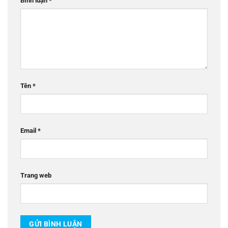
Bình luận
*
Tên
*
Email
*
Trang web