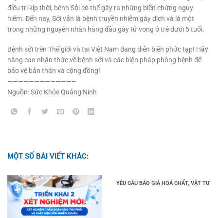
điều trị kịp thời, bệnh Sởi có thể gây ra những biến chứng nguy
hiểm. Đến nay, Sởi vẫn là bệnh truyền nhiễm gây dịch và là một
trong những nguyên nhân hàng đầu gây tử vong ở trẻ dưới 5 tuổi.
Bệnh sởi trên Thế giới và tại Việt Nam đang diễn biến phức tạp! Hãy
nâng cao nhận thức về bệnh sởi và các biện pháp phòng bệnh để
bảo vệ bản thân và cộng đồng!
————————————–
Nguồn:
Sức Khỏe Quảng Ninh
MỘT SỐ BÀI VIẾT KHÁC:
YÊU CẦU BÁO GIÁ HOÁ CHẤT, VẬT TƯ