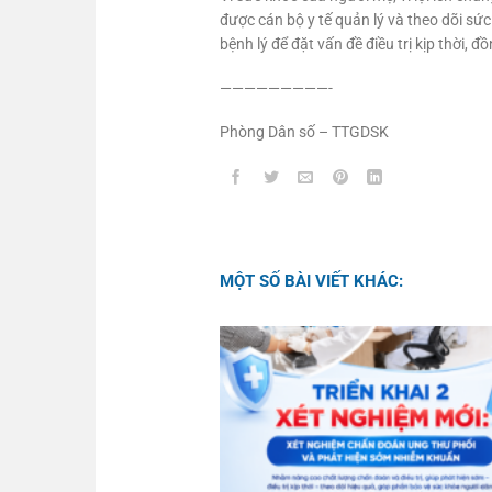
được cán bộ y tế quản lý và theo dõi sứ
bệnh lý để đặt vấn đề điều trị kịp thời,
—————————-
Phòng Dân số – TTGDSK
MỘT SỐ BÀI VIẾT KHÁC: