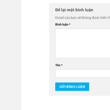
Để lại một bình luận
Email của bạn sẽ không được hiển th
Bình luận
*
Tên
*