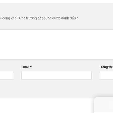
ị công khai.
Các trường bắt buộc được đánh dấu
*
Email
*
Trang we