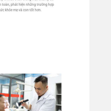
an toàn, phát hiện những trường hợp
 sức khỏe mẹ và con tốt hơn.