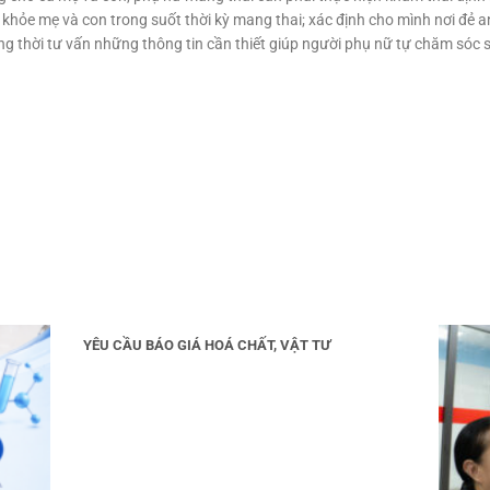
c khỏe mẹ và con trong suốt thời kỳ mang thai; xác định cho mình nơi đẻ 
 đồng thời tư vấn những thông tin cần thiết giúp người phụ nữ tự chăm sóc
YÊU CẦU BÁO GIÁ HOÁ CHẤT, VẬT TƯ