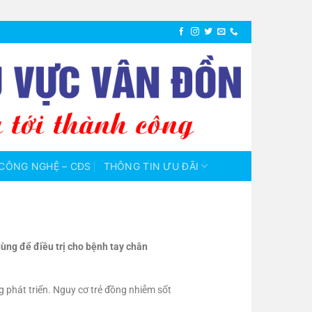
CÔNG NGHỆ – CĐS
THÔNG TIN ƯU ĐÃI
dùng để điều trị cho bệnh tay chân
 phát triển. Nguy cơ trẻ đồng nhiễm sốt