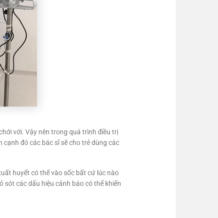
hới với. Vậy nên trong quá trình điều trị
n cạnh đó các bác sĩ sẽ cho trẻ dùng các
xuất huyết có thể vào sốc bất cứ lúc nào
ỏ sót các dấu hiệu cảnh báo có thể khiến