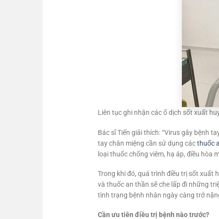
Liên tục ghi nhận các ổ dịch sốt xuất h
Bác sĩ Tiến giải thích: “Virus gây bệnh t
tay chân miệng cần sử dụng các
thuốc 
loại thuốc chống viêm, hạ áp, điều hòa m
Trong khi đó, quá trình điều trị sốt xu
và thuốc an thần sẽ che lấp đi những tr
tình trạng bệnh nhân ngày càng trở nặng
Cần ưu tiên điều trị bệnh nào trước?