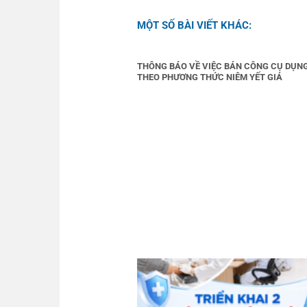
MỘT SỐ BÀI VIẾT KHÁC:
THÔNG BÁO VỀ VIỆC BÁN CÔNG CỤ DỤN
THEO PHƯƠNG THỨC NIÊM YẾT GIÁ