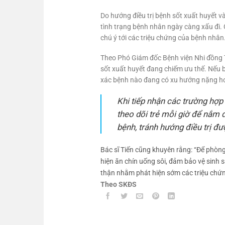
Do hướng điều trị bệnh sốt xuất huyết v
tình trạng bệnh nhân ngày càng xấu đi. 
chú ý tới các triệu chứng của bệnh nhân
Theo Phó Giám đốc Bệnh viện Nhi đồng T
sốt xuất huyết đang chiếm ưu thế. Nếu b
xác bệnh nào đang có xu hướng nặng hơn đ
Khi tiếp nhận các trường hợp 
theo dõi trẻ mỗi giờ để nắm đ
bệnh, tránh hướng điều trị đư
Bác sĩ Tiến cũng khuyên rằng: “Để phòng
hiện ăn chín uống sôi, đảm bảo vệ sinh 
thận nhằm phát hiện sớm các triệu chứng
Theo SKĐS