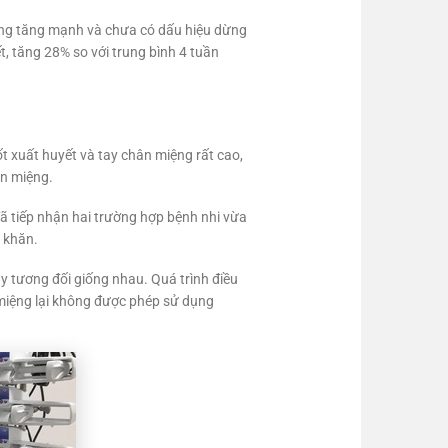
g tăng mạnh và chưa có dấu hiệu dừng
, tăng 28% so với trung bình 4 tuần
t xuất huyết và tay chân miệng rất cao,
ân miệng.
 tiếp nhận hai trường hợp bệnh nhi vừa
 khăn.
y tương đối giống nhau. Quá trình điều
n miệng lại không được phép sử dụng