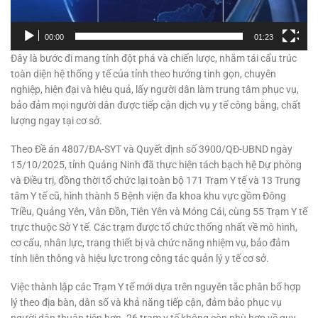
00:00
01:23
Đây là bước đi mang tính đột phá và chiến lược, nhằm tái cấu trúc
toàn diện hệ thống y tế của tỉnh theo hướng tinh gọn, chuyên
nghiệp, hiện đại và hiệu quả, lấy người dân làm trung tâm phục vụ,
bảo đảm mọi người dân được tiếp cận dịch vụ y tế công bằng, chất
lượng ngay tại cơ sở.
Theo Đề án 4807/ĐA-SYT và Quyết định số 3900/QĐ-UBND ngày
15/10/2025, tỉnh Quảng Ninh đã thực hiện tách bạch hệ Dự phòng
và Điều trị, đồng thời tổ chức lại toàn bộ 171 Trạm Y tế và 13 Trung
tâm Y tế cũ, hình thành 5 Bệnh viện đa khoa khu vực gồm Đông
Triều, Quảng Yên, Vân Đồn, Tiên Yên và Móng Cái, cùng 55 Trạm Y tế
trực thuộc Sở Y tế. Các trạm được tổ chức thống nhất về mô hình,
cơ cấu, nhân lực, trang thiết bị và chức năng nhiệm vụ, bảo đảm
tính liên thông và hiệu lực trong công tác quản lý y tế cơ sở.
Việc thành lập các Trạm Y tế mới dựa trên nguyên tắc phân bố hợp
lý theo địa bàn, dân số và khả năng tiếp cận, đảm bảo phục vụ