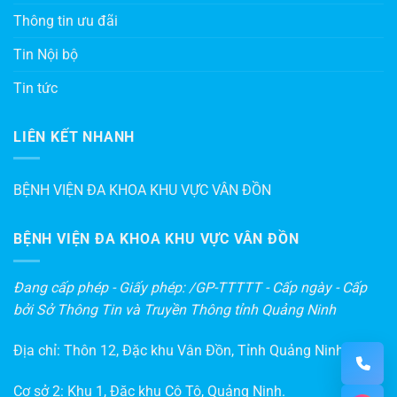
Thông tin ưu đãi
Tin Nội bộ
Tin tức
LIÊN KẾT NHANH
BỆNH VIỆN ĐA KHOA KHU VỰC VÂN ĐỒN
BỆNH VIỆN ĐA KHOA KHU VỰC VÂN ĐỒN
Đang cấp phép - Giấy phép: /GP-TTTTT - Cấp ngày - Cấp
bởi Sở Thông Tin và Truyền Thông tỉnh Quảng Ninh
Địa chỉ: Thôn 12, Đặc khu Vân Đồn, Tỉnh Quảng Ninh
Cơ sở 2: Khu 1, Đặc khu Cô Tô, Quảng Ninh.