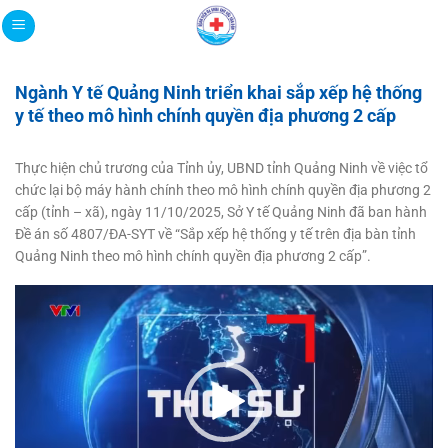
Bỏ
qua
nội
dung
Ngành Y tế Quảng Ninh triển khai sắp xếp hệ thống
y tế theo mô hình chính quyền địa phương 2 cấp
Thực hiện chủ trương của Tỉnh ủy, UBND tỉnh Quảng Ninh về việc tổ
chức lại bộ máy hành chính theo mô hình chính quyền địa phương 2
cấp (tỉnh – xã), ngày 11/10/2025, Sở Y tế Quảng Ninh đã ban hành
Đề án số 4807/ĐA-SYT về “Sắp xếp hệ thống y tế trên địa bàn tỉnh
Quảng Ninh theo mô hình chính quyền địa phương 2 cấp”.
Trình
chơi
Video