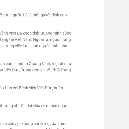
ể cứu người. Đó là một quyết định cao
 Bệnh viện Đa khoa tỉnh Quảng Ninh cùng
tạng tại Việt Nam. Ngoài ra, nguồn tạng
ọc trong việc lựa chọn người nhận phù
oạn cuối – một ở Quảng Ninh, một đến từ
hư Việt Đức, Trung ương Huế, Phổi Trung
i chẩn với Bệnh viện Việt Đức, hoàn
thượng nhất” – lời chia sẻ nghẹn ngào
, câu chuyện không chỉ là một dấu mốc