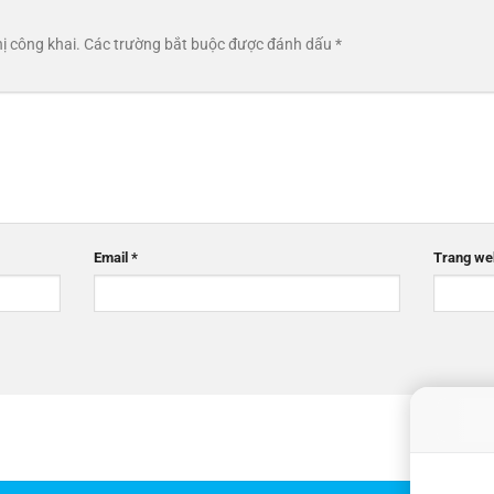
ị công khai.
Các trường bắt buộc được đánh dấu
*
Email
*
Trang we