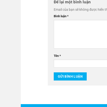
Để lại một bình luận
Email của bạn sẽ không được hiển th
Bình luận
*
Tên
*