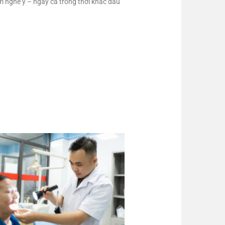
m nghề y – ngay cả trong thời khắc đau