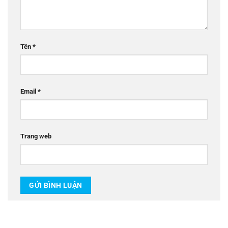
Tên
*
Email
*
Trang web