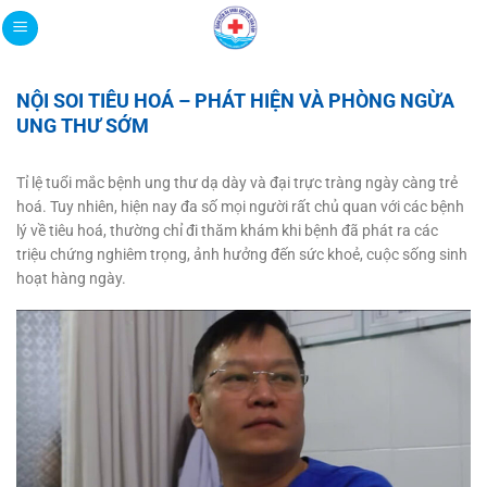
Bỏ
qua
nội
dung
NỘI SOI TIÊU HOÁ – PHÁT HIỆN VÀ PHÒNG NGỪA
UNG THƯ SỚM
Tỉ lệ tuổi mắc bệnh ung thư dạ dày và đại trực tràng ngày càng trẻ
hoá. Tuy nhiên, hiện nay đa số mọi người rất chủ quan với các bệnh
lý về tiêu hoá, thường chỉ đi thăm khám khi bệnh đã phát ra các
triệu chứng nghiêm trọng, ảnh hưởng đến sức khoẻ, cuộc sống sinh
hoạt hàng ngày.