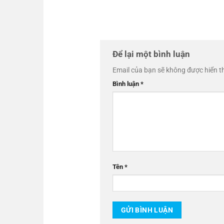
Để lại một bình luận
Email của bạn sẽ không được hiển th
Bình luận
*
Tên
*