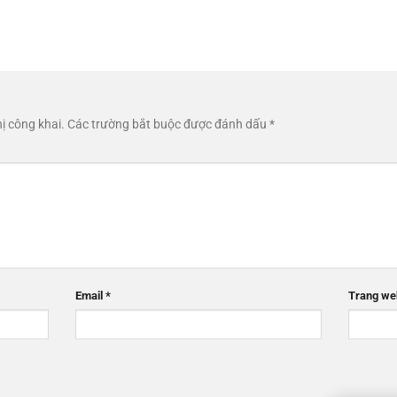
ị công khai.
Các trường bắt buộc được đánh dấu
*
Email
*
Trang we