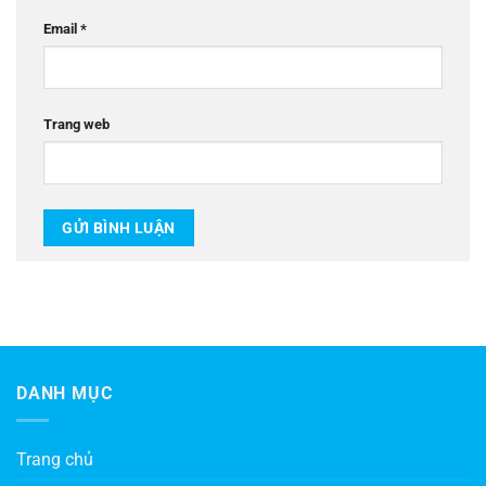
Email
*
Trang web
DANH MỤC
Trang chủ