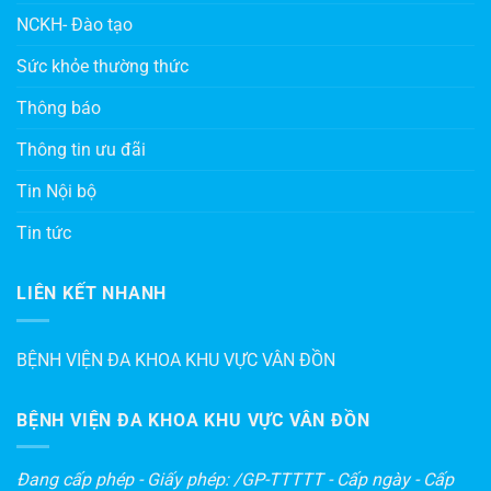
NCKH- Đào tạo
Sức khỏe thường thức
Thông báo
Thông tin ưu đãi
Tin Nội bộ
Tin tức
LIÊN KẾT NHANH
BỆNH VIỆN ĐA KHOA KHU VỰC VÂN ĐỒN
BỆNH VIỆN ĐA KHOA KHU VỰC VÂN ĐỒN
Đang cấp phép - Giấy phép: /GP-TTTTT - Cấp ngày - Cấp