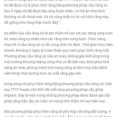
tôi đã được xử lý phục hình răng bằng phương pháp cầu răng sứ.
Sau 3 ngày tôi đã được lắp răng hoàn thiện, có thể ăn nhai bình
thường và rất thoải mái. Và tôi cũng thấy tự tin với hàm răng này,
rất giống như răng thật trước đây”.
Ưu điểm của cầu răng sứ là đạt thẩm mĩ cao với các dòng răng toàn
sứ, màu răng tự nhiên như các răng trên cung hàm. Chức năng
nhai tốt vì cầu răng sứ có độ cứng chắc ổn định. Thời gian thực hiện
nhanh, khoảng 3 ngày là hoàn thiện quy trình phục hình răng mất.
Phương pháp cầu răng sứ này an toàn, không gây kích ứng trong
môi trường khoang miệng cũng như có độ bền cao, khôi phục khả
năng ăn nhai, phòng tránh tình trạng răng xô lệch hay mắc bệnh
viêm khớp thái dương hàm do mất răng gây nên.
Song song với phục hình răng bằng phương pháp cầu răng sứ, hiện
nay TTYT huyện Vân Đồn đã triển khai phương pháp cấy ghép
Implant. Đây là một trong những phương pháp được đánh giá cấy
ghép răng hiện đại, an toàn và mang tính thẩm mĩ cao hiện nay.
Mỗi phương pháp phục hình răng sẽ phù hợp với từng đối tượng, vì