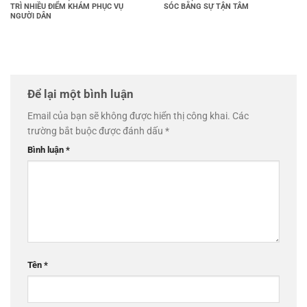
TRÌ NHIỀU ĐIỂM KHÁM PHỤC VỤ
SÓC BẰNG SỰ TẬN TÂM
NGƯỜI DÂN
Để lại một bình luận
Email của bạn sẽ không được hiển thị công khai.
Các
trường bắt buộc được đánh dấu
*
Bình luận
*
Tên
*