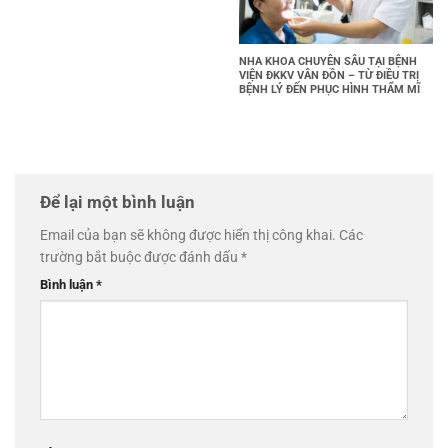
NHA KHOA CHUYÊN SÂU TẠI BỆNH
VIỆN ĐKKV VÂN ĐỒN – TỪ ĐIỀU TRỊ
BỆNH LÝ ĐẾN PHỤC HÌNH THẨM MĨ
Để lại một bình luận
Email của bạn sẽ không được hiển thị công khai.
Các
trường bắt buộc được đánh dấu
*
Bình luận
*