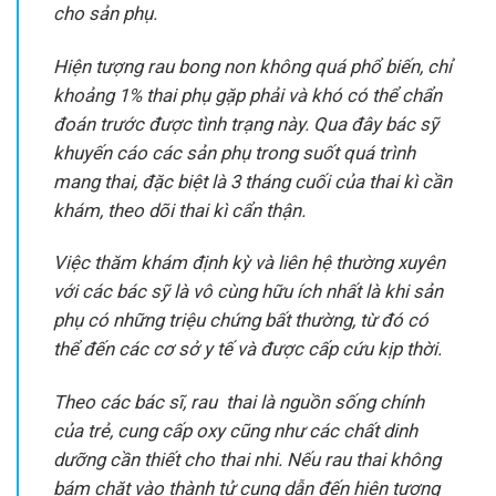
cho sản phụ.
Hiện tượng rau bong non không quá phổ biến, chỉ
khoảng 1% thai phụ gặp phải và khó có thể chẩn
đoán trước được tình trạng này. Qua đây bác sỹ
khuyến cáo các sản phụ trong suốt quá trình
mang thai, đặc biệt là 3 tháng cuối của thai kì cần
khám, theo dõi thai kì cẩn thận.
Việc thăm khám định kỳ và liên hệ thường xuyên
với các bác sỹ là vô cùng hữu ích nhất là khi sản
phụ có những triệu chứng bất thường, từ đó có
thể đến các cơ sở y tế và được cấp cứu kịp thời.
Theo các bác sĩ, rau thai là nguồn sống chính
của trẻ, cung cấp oxy cũng như các chất dinh
dưỡng cần thiết cho thai nhi. Nếu rau thai không
bám chặt vào thành tử cung dẫn đến hiện tượng