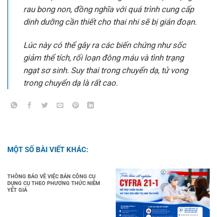
rau bong non, đồng nghĩa với quá trình cung cấp
dinh dưỡng cần thiết cho thai nhi sẽ bị gián đoạn.
Lúc này có thể gây ra các biến chứng như sốc
giảm thể tích, rối loạn đông máu và tình trạng
ngạt sơ sinh. Suy thai trong chuyển dạ, tử vong
trong chuyển dạ là rất cao.
MỘT SỐ BÀI VIẾT KHÁC:
THÔNG BÁO VỀ VIỆC BÁN CÔNG CỤ
DỤNG CỤ THEO PHƯƠNG THỨC NIÊM
YẾT GIÁ