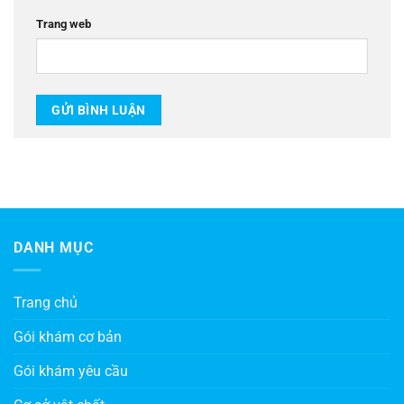
Trang web
DANH MỤC
Trang chủ
Gói khám cơ bản
Gói khám yêu cầu