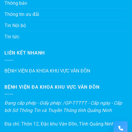
Thông báo
Thông tin ưu đãi
Tin Nội bộ
Tin tức
LIÊN KẾT NHANH
BỆNH VIỆN ĐA KHOA KHU VỰC VÂN ĐỒN
BỆNH VIỆN ĐA KHOA KHU VỰC VÂN ĐỒN
Đang cấp phép - Giấy phép: /GP-TTTTT - Cấp ngày - Cấp
bởi Sở Thông Tin và Truyền Thông tỉnh Quảng Ninh
Địa chỉ: Thôn 12, Đặc khu Vân Đồn, Tỉnh Quảng Ninh