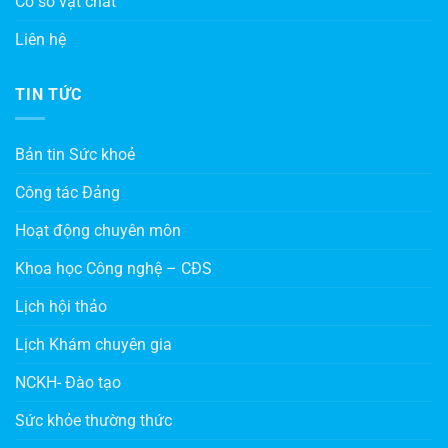
Cơ sở vật chất
Liên hệ
TIN TỨC
Bản tin Sức khoẻ
Công tác Đảng
Hoạt động chuyên môn
Khoa học Công nghệ – CĐS
Lịch hội thảo
Lịch Khám chuyên gia
NCKH- Đào tạo
Sức khỏe thường thức