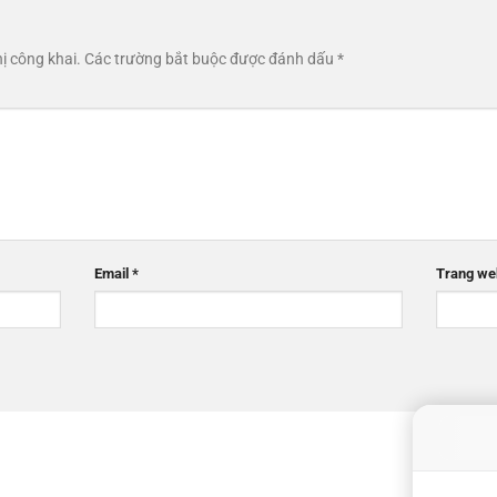
ị công khai.
Các trường bắt buộc được đánh dấu
*
Email
*
Trang we