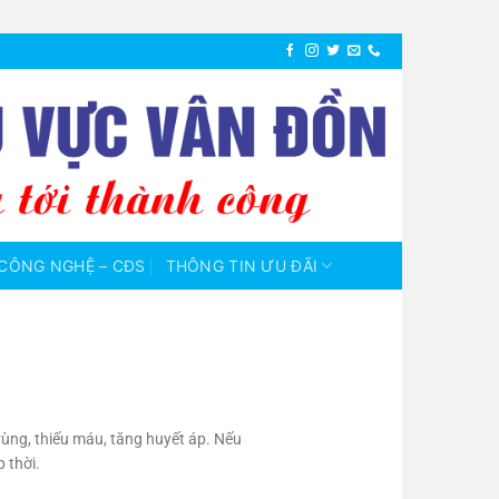
CÔNG NGHỆ – CĐS
THÔNG TIN ƯU ĐÃI
rùng, thiếu máu, tăng huyết áp. Nếu
 thời.