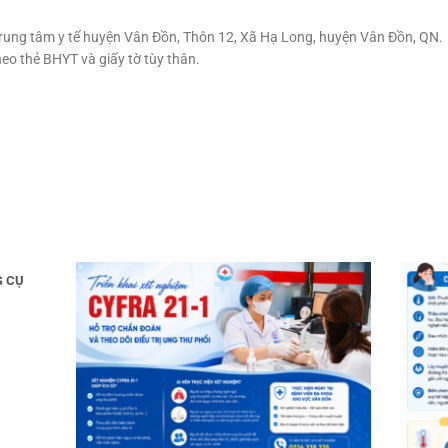
rung tâm y tế huyện Vân Đồn, Thôn 12, Xã Hạ Long, huyện Vân Đồn, QN.
eo thẻ BHYT và giấy tờ tùy thân.
G CỤ