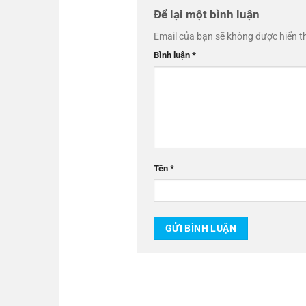
Để lại một bình luận
Email của bạn sẽ không được hiển th
Bình luận
*
Tên
*