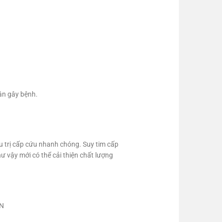
hân gây bệnh.
u trị cấp cứu nhanh chóng. Suy tim cấp
ư vậy mới có thể cải thiện chất lượng
N