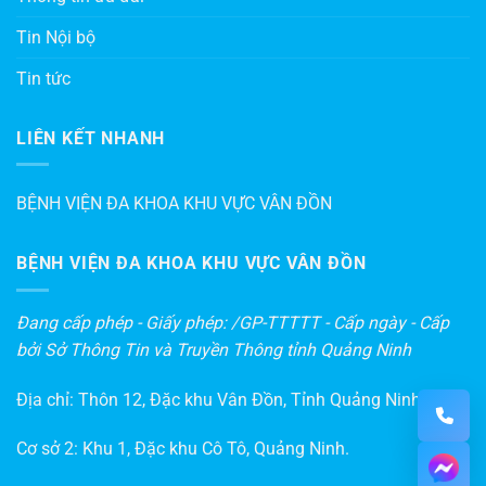
Tin Nội bộ
Tin tức
LIÊN KẾT NHANH
BỆNH VIỆN ĐA KHOA KHU VỰC VÂN ĐỒN
BỆNH VIỆN ĐA KHOA KHU VỰC VÂN ĐỒN
Đang cấp phép - Giấy phép: /GP-TTTTT - Cấp ngày - Cấp
bởi Sở Thông Tin và Truyền Thông tỉnh Quảng Ninh
Địa chỉ: Thôn 12, Đặc khu Vân Đồn, Tỉnh Quảng Ninh
Cơ sở 2: Khu 1, Đặc khu Cô Tô, Quảng Ninh.