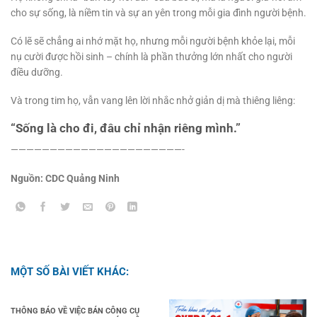
cho sự sống, là niềm tin và sự an yên trong mỗi gia đình người bệnh.
Có lẽ sẽ chẳng ai nhớ mặt họ, nhưng mỗi người bệnh khỏe lại, mỗi
nụ cười được hồi sinh – chính là phần thưởng lớn nhất cho người
điều dưỡng.
Và trong tim họ, vẫn vang lên lời nhắc nhở giản dị mà thiêng liêng:
“Sống là cho đi, đâu chỉ nhận riêng mình.”
——————————————————————-
Nguồn: CDC Quảng Ninh
MỘT SỐ BÀI VIẾT KHÁC:
THÔNG BÁO VỀ VIỆC BÁN CÔNG CỤ