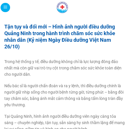
Bỏ
qua
nội
dung
Tận tụy và đổi mới – Hình ảnh người điều dưỡng
Quảng Ninh trong hành trình chăm sóc sức khỏe
nhân dân (Kỷ niệm Ngày Điều dưỡng Việt Nam
26/10)
Trong hệ thống y tế, điều dưỡng không chỉ là lực lượng đông đảo
nhất mà còn giữ vai trò trụ cột trong chăm sóc sức khỏe toàn diện
cho người dân.
Nếu bác sĩ là người chẩn đoán và ra y lệnh, thì điều dưỡng chính là
người giữ nhịp sống cho người bệnh từng giờ, từng phút – bằng đôi
tay chăm sóc, bằng ánh mắt cảm thông và bằng tấm lòng tràn đầy
yêu thương.
Tại Quảng Ninh, hình ảnh người điều dưỡng viên ngày càng tỏa
sáng – chuyên nghiệp, tận tụy, sẵn sàng hy sinh thầm lặng để mang