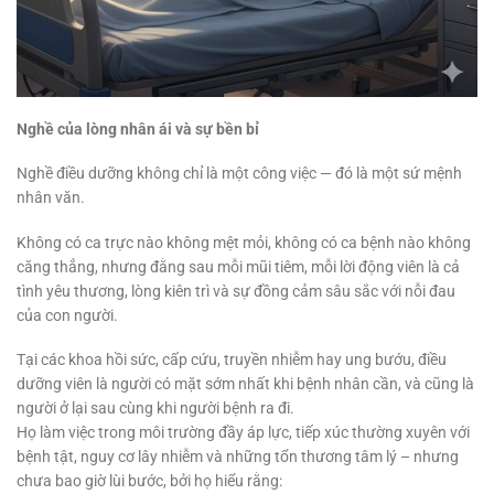
Nghề của lòng nhân ái và sự bền bỉ
Nghề điều dưỡng không chỉ là một công việc — đó là một sứ mệnh
nhân văn.
Không có ca trực nào không mệt mỏi, không có ca bệnh nào không
căng thẳng, nhưng đằng sau mỗi mũi tiêm, mỗi lời động viên là cả
tình yêu thương, lòng kiên trì và sự đồng cảm sâu sắc với nỗi đau
của con người.
Tại các khoa hồi sức, cấp cứu, truyền nhiễm hay ung bướu, điều
dưỡng viên là người có mặt sớm nhất khi bệnh nhân cần, và cũng là
người ở lại sau cùng khi người bệnh ra đi.
Họ làm việc trong môi trường đầy áp lực, tiếp xúc thường xuyên với
bệnh tật, nguy cơ lây nhiễm và những tổn thương tâm lý – nhưng
chưa bao giờ lùi bước, bởi họ hiểu rằng: