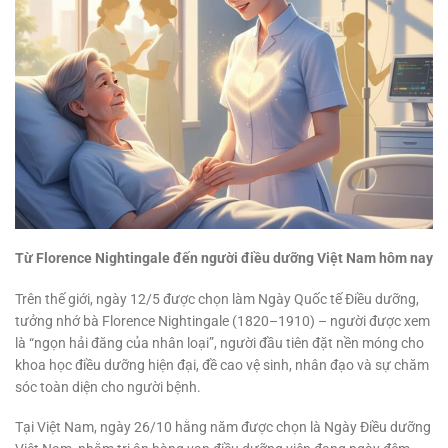
Từ Florence Nightingale đến người điều dưỡng Việt Nam hôm nay
Trên thế giới, ngày 12/5 được chọn làm Ngày Quốc tế Điều dưỡng,
tưởng nhớ bà Florence Nightingale (1820–1910) – người được xem
là “ngọn hải đăng của nhân loại”, người đầu tiên đặt nền móng cho
khoa học điều dưỡng hiện đại, đề cao vệ sinh, nhân đạo và sự chăm
sóc toàn diện cho người bệnh.
Tại Việt Nam, ngày 26/10 hằng năm được chọn là Ngày Điều dưỡng