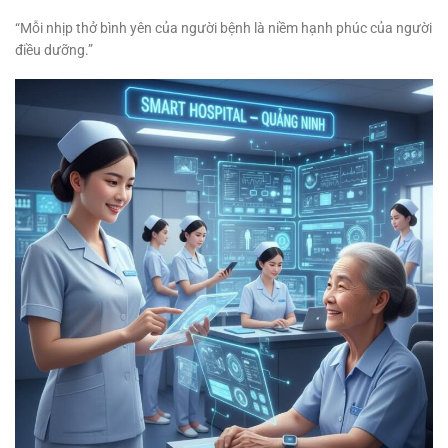
“Mỗi nhịp thở bình yên của người bệnh là niềm hạnh phúc của người
điều dưỡng.”