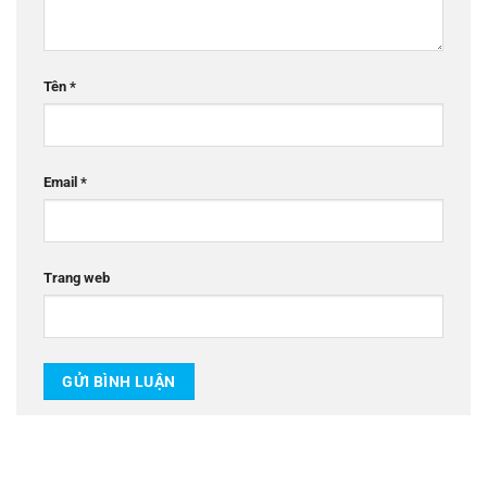
Tên
*
Email
*
Trang web