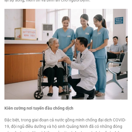
lại sự sống, niềm tin và bình an cho người bệnh.
Kiên cường nơi tuyến đầu chống dịch
Đặc biệt, trong giai đoạn cả nước gồng mình chống đại dịch COVID-
19, đội ngũ điều dưỡng và hộ sinh Quảng Ninh đã có những đóng