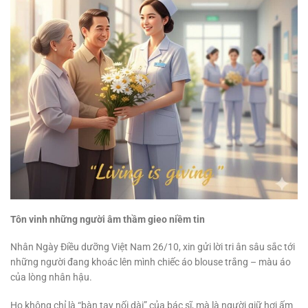
Tôn vinh những người âm thầm gieo niềm tin
Nhân Ngày Điều dưỡng Việt Nam 26/10, xin gửi lời tri ân sâu sắc tới
những người đang khoác lên mình chiếc áo blouse trắng – màu áo
của lòng nhân hậu.
Họ không chỉ là “bàn tay nối dài” của bác sĩ, mà là người giữ hơi ấm