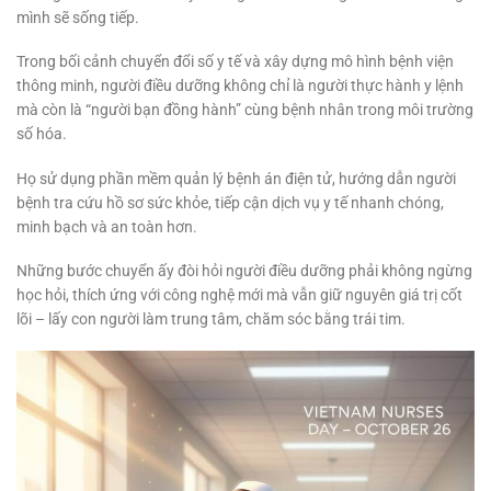
mình sẽ sống tiếp.
Trong bối cảnh chuyển đổi số y tế và xây dựng mô hình bệnh viện
thông minh, người điều dưỡng không chỉ là người thực hành y lệnh
mà còn là “người bạn đồng hành” cùng bệnh nhân trong môi trường
số hóa.
Họ sử dụng phần mềm quản lý bệnh án điện tử, hướng dẫn người
bệnh tra cứu hồ sơ sức khỏe, tiếp cận dịch vụ y tế nhanh chóng,
minh bạch và an toàn hơn.
Những bước chuyển ấy đòi hỏi người điều dưỡng phải không ngừng
học hỏi, thích ứng với công nghệ mới mà vẫn giữ nguyên giá trị cốt
lõi – lấy con người làm trung tâm, chăm sóc bằng trái tim.