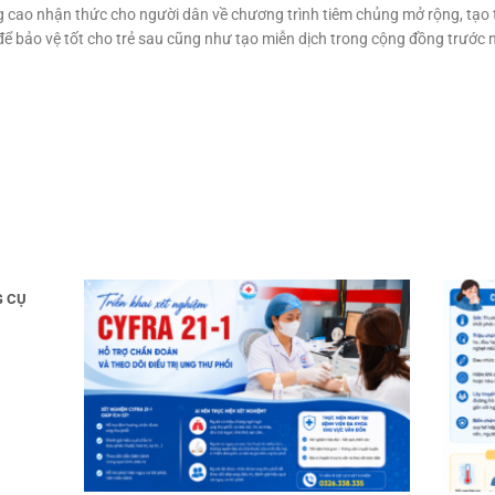
g cao nhận thức cho người dân về chương trình tiêm chủng mở rộng, tạo t
để bảo vệ tốt cho trẻ sau cũng như tạo miễn dịch trong cộng đồng trước n
G CỤ