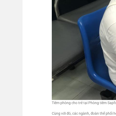
Tiêm phòng cho trẻ tại Phòng tiêm Sap
Cùng với đó, các ngành, đoàn thể phối hợ