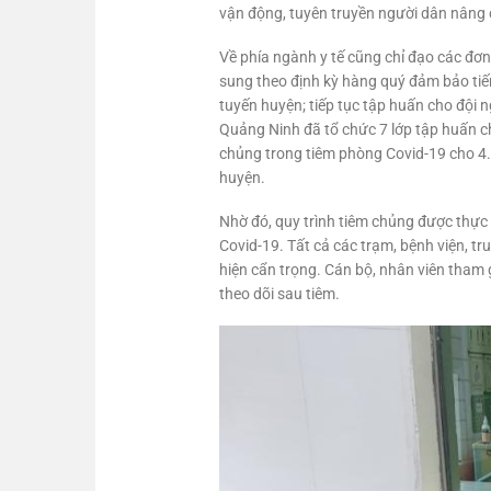
vận động, tuyên truyền người dân nâng 
Về phía ngành y tế cũng chỉ đạo các đơn
sung theo định kỳ hàng quý đảm bảo tiến 
tuyến huyện; tiếp tục tập huấn cho đội 
Quảng Ninh đã tổ chức 7 lớp tập huấn cho
chủng trong tiêm phòng Covid-19 cho 4.
huyện.
Nhờ đó, quy trình tiêm chủng được thực
Covid-19. Tất cả các trạm, bệnh viện, t
hiện cẩn trọng. Cán bộ, nhân viên tham 
theo dõi sau tiêm.