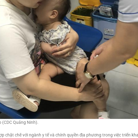
fo (CDC Quảng Ninh).
p chặt chẽ với ngành y tế và chính quyền địa phương trong việc triển khai