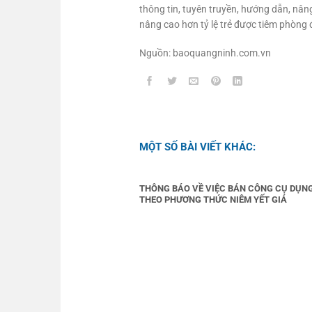
thông tin, tuyên truyền, hướng dẫn, nân
nâng cao hơn tỷ lệ trẻ được tiêm phòng 
Nguồn: baoquangninh.com.vn
MỘT SỐ BÀI VIẾT KHÁC:
THÔNG BÁO VỀ VIỆC BÁN CÔNG CỤ DỤN
THEO PHƯƠNG THỨC NIÊM YẾT GIÁ