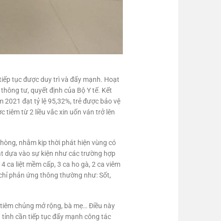
 tiếp tục được duy trì và đẩy mạnh. Hoạt
hông tư, quyết định của Bộ Y tế. Kết
ăm 2021 đạt tỷ lệ 95,32%, trẻ được bảo vệ
tiêm từ 2 liều vắc xin uốn ván trở lên
hòng, nhằm kịp thời phát hiện vùng có
 sát dựa vào sự kiện như các trường hợp
 ca liệt mềm cấp, 3 ca ho gà, 2 ca viêm
chỉ phản ứng thông thường như: Sốt,
i tiêm chủng mở rộng, bà mẹ… Điều này
g tỉnh cần tiếp tục đẩy mạnh công tác