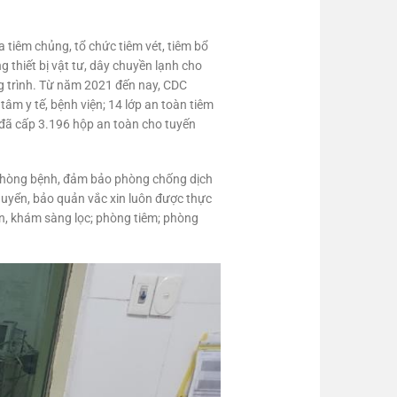
 tiêm chủng, tổ chức tiêm vét, tiêm bổ
g thiết bị vật tư, dây chuyền lạnh cho
ng trình. Từ năm 2021 đến nay, CDC
tâm y tế, bệnh viện; 14 lớp an toàn tiêm
 đã cấp 3.196 hộp an toàn cho tuyến
h phòng bệnh, đảm bảo phòng chống dịch
chuyển, bảo quản vắc xin luôn được thực
ấn, khám sàng lọc; phòng tiêm; phòng