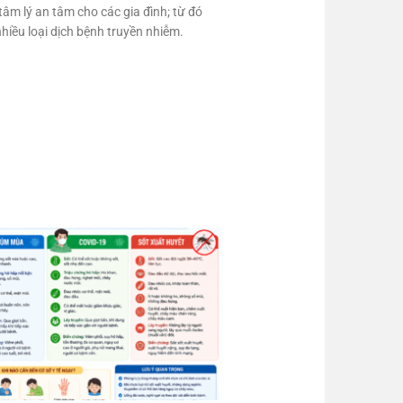
âm lý an tâm cho các gia đình; từ đó
hiều loại dịch bệnh truyền nhiễm.