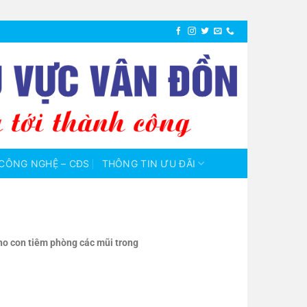
CÔNG NGHỆ – CĐS
THÔNG TIN ƯU ĐÃI
cho con tiêm phòng các mũi trong