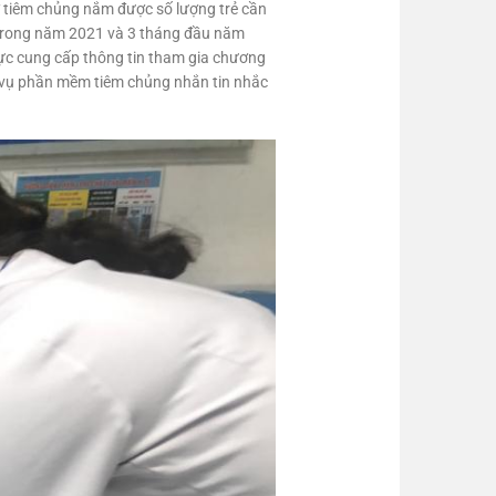
sở tiêm chủng nắm được số lượng trẻ cần
c… Trong năm 2021 và 3 tháng đầu năm
cực cung cấp thông tin tham gia chương
ch vụ phần mềm tiêm chủng nhắn tin nhắc