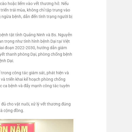
, cào hoặc liếm vào vết thương hở. Nếu
triển trái mùa, không chỉ tập trung vào
 ngừa bệnh, dẫn đến tình trạng người bị
bệnh tật tỉnh Quảng Ninh và Bs. Nguyễn
 trọng như tình hình bệnh Dại tại Việt
 giai đoạn 2022-2030, hướng dẫn giám
huyết thanh phòng Dại, phòng chống bệnh
ệnh Dại.
 trong công tác giám sát, phát hiện và
 và triển khai kế hoạch phòng chống
các ca bệnh và đẩy mạnh công tác tuyên
ủ cho vật nuôi, xử lý vết thương đúng
và cộng đồng.