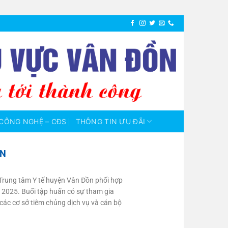
CÔNG NGHỆ – CĐS
THÔNG TIN ƯU ĐÃI
ỒN
Trung tâm Y tế huyện Vân Đồn phối hợp
 2025. Buổi tập huấn có sự tham gia
 các cơ sở tiêm chủng dịch vụ và cán bộ