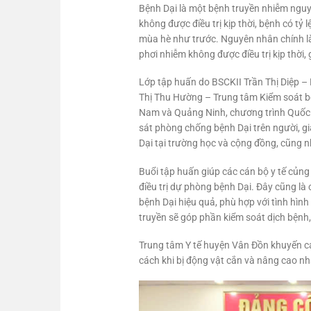
Bệnh Dại là một bệnh truyền nhiễm nguy 
không được điều trị kịp thời, bệnh có tỷ
mùa hè như trước. Nguyên nhân chính là 
phơi nhiễm không được điều trị kịp thời
Lớp tập huấn do BSCKII Trần Thị Diệp –
Thị Thu Hường – Trung tâm Kiểm soát bện
Nam và Quảng Ninh, chương trình Quốc gi
sát phòng chống bệnh Dại trên người, gi
Dại tại trường học và cộng đồng, cũng 
Buổi tập huấn giúp các cán bộ y tế củng
điều trị dự phòng bệnh Dại. Đây cũng l
bệnh Dại hiệu quả, phù hợp với tình hìn
truyền sẽ góp phần kiểm soát dịch bệnh
Trung tâm Y tế huyện Vân Đồn khuyến c
cách khi bị động vật cắn và nâng cao n