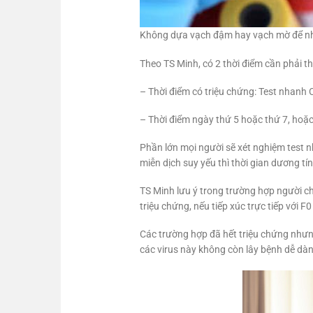
Không dựa vạch đậm hay vạch mờ để nh
Theo TS Minh, có 2 thời điểm cần phải th
– Thời điểm có triệu chứng: Test nhanh 
– Thời điểm ngày thứ 5 hoặc thứ 7, hoặc 
Phần lớn mọi người sẽ xét nghiệm test n
miễn dịch suy yếu thì thời gian dương tín
TS Minh lưu ý trong trường hợp người chư
triệu chứng, nếu tiếp xúc trực tiếp với F
Các trường hợp đã hết triệu chứng nhưng
các virus này không còn lây bệnh dễ dà