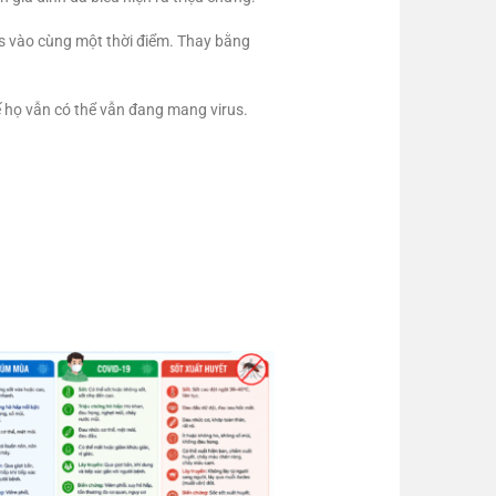
us vào cùng một thời điểm. Thay bằng
tế họ vẫn có thể vẫn đang mang virus.