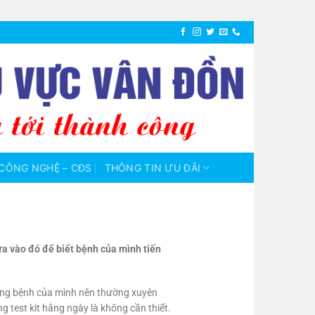
CÔNG NGHỆ – CĐS
THÔNG TIN ƯU ĐÃI
ựa vào đó để biết bệnh của mình tiến
trạng bệnh của mình nên thường xuyên
g test kit hằng ngày là không cần thiết.