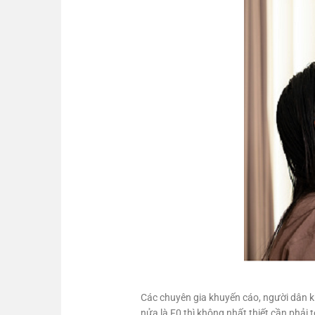
Các chuyên gia khuyến cáo, người dân khô
nửa là F0 thì không nhất thiết cần phải te