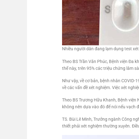
Nhiều người dân đang lạm dụng test xé
Theo BS Trần Văn Phúc, Bệnh viện Đa kho
thể này, trên 95% các triệu chứng lâm s
Như vậy, về cơ bản, bệnh nhân COVID-19 
về các vấn đề xét nghiệm. Việc xét nghi
Theo BS Trương Hữu Khanh, Bệnh viện Nh
không nên dựa vào đó để nói nếu vạch đ
TS. Bùi Lê Minh, Trưởng ngành Công ngh
thiết phải xét nghiệm thường xuyên. Điề