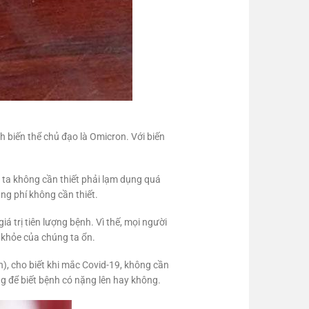
 biến thể chủ đạo là Omicron. Với biến
 ta không cần thiết phải lạm dụng quá
ng phí không cần thiết.
trị tiên lượng bệnh. Vì thế, mọi người
 khỏe của chúng ta ổn.
, cho biết khi mắc Covid-19, không cần
g để biết bệnh có nặng lên hay không.