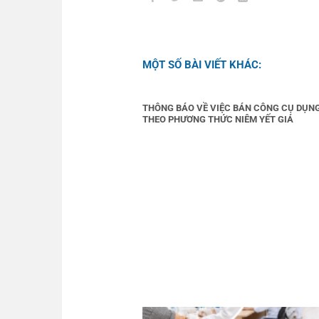
MỘT SỐ BÀI VIẾT KHÁC:
THÔNG BÁO VỀ VIỆC BÁN CÔNG CỤ DỤN
THEO PHƯƠNG THỨC NIÊM YẾT GIÁ