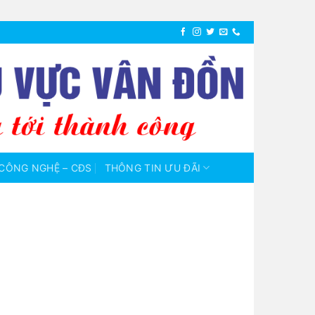
CÔNG NGHỆ – CĐS
THÔNG TIN ƯU ĐÃI