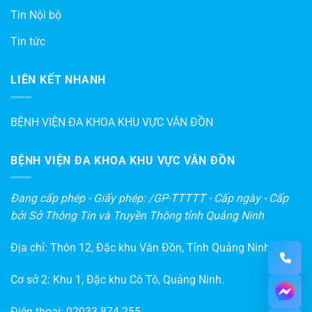
Tin Nội bộ
Tin tức
LIÊN KẾT NHANH
BỆNH VIỆN ĐA KHOA KHU VỰC VÂN ĐỒN
BỆNH VIỆN ĐA KHOA KHU VỰC VÂN ĐỒN
Đang cấp phép - Giấy phép: /GP-TTTTT - Cấp ngày - Cấp
bởi Sở Thông Tin và Truyền Thông tỉnh Quảng Ninh
Địa chỉ: Thôn 12, Đặc khu Vân Đồn, Tỉnh Quảng Ninh
Cơ sở 2: Khu 1, Đặc khu Cô Tô, Quảng Ninh.
Điện thoại:
02033.874.255