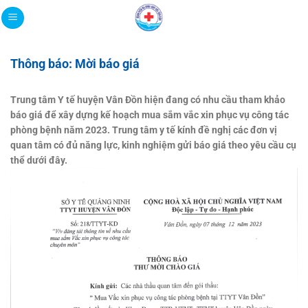
Bỏ
qua
nội
dung
Thông báo: Mời báo giá
Trung tâm Y tế huyện Vân Đồn hiện đang có nhu cầu tham khảo
báo giá để xây dựng kế hoạch mua sắm vắc xin phục vụ công tác
phòng bệnh năm 2023. Trung tâm y tế kính đề nghị các đơn vị
quan tâm có đủ năng lực, kinh nghiệm gửi báo giá theo yêu cầu cụ
thể dưới đây.