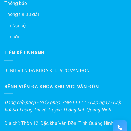
Thông báo
Thông tin ưu đãi
Tin Nội bộ
Tin tức
LIÊN KẾT NHANH
BỆNH VIỆN ĐA KHOA KHU VỰC VÂN ĐỒN
BỆNH VIỆN ĐA KHOA KHU VỰC VÂN ĐỒN
Đang cấp phép - Giấy phép: /GP-TTTTT - Cấp ngày - Cấp
bởi Sở Thông Tin và Truyền Thông tỉnh Quảng Ninh
Địa chỉ: Thôn 12, Đặc khu Vân Đồn, Tỉnh Quảng Ninh