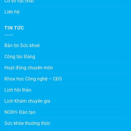
Cơ sở vật chất
Liên hệ
TIN TỨC
Bản tin Sức khoẻ
Công tác Đảng
Hoạt động chuyên môn
Khoa học Công nghệ – CĐS
Lịch hội thảo
Lịch Khám chuyên gia
NCKH- Đào tạo
Sức khỏe thường thức