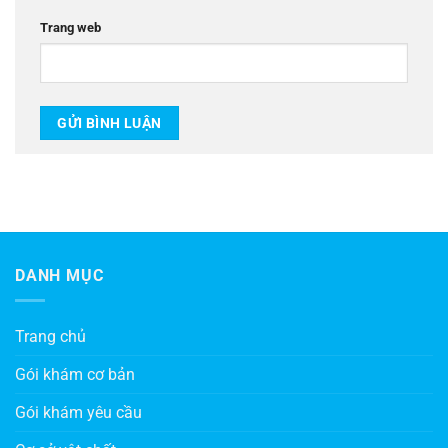
Trang web
DANH MỤC
Trang chủ
Gói khám cơ bản
Gói khám yêu cầu