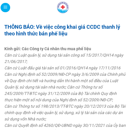
Bỏ
qua
nội
dung
THÔNG BÁO: Về việc công khai giá CCDC thanh lý
theo hình thức bán phế liệu
Kính gửi: Các Công ty Cá nhân thu mua phế liệu
Căn cứ Luật quản lý, sử dụng tài sản công số 15/2017/QH14 ngày
21/06/2017;
Căn cứ Luật đấu giá tài sản số 01/2016/QH14 ngày 17/11/2016
Căn cứ Nghị định số 52/2009/NĐ-CP ngày 3/6/2009 của Chính phủ
về Quy định chi tiết và hướng dẫn thi hành một số điều của Luật
Quản lý, sử dụng tài sản nhà nước; Căn cứ Thông tư số
245/2009/TT-BTC ngày 31/12/2009 của Bộ Tài chính Quy định
thực hiện một số nội dung của Nghị định số 52/2009/NĐ-CP;
Căn cứ Thông tư số 198/2013/TT-BTC ngày 20/12/2013 của Bộ Tài
chính quy định về việc quản lý, sử dụng, xử lý tài sản của các dự án
sử dụng vốn Nhà nước;
Căn cứ Quyết định số 4260/QĐ-UBND ngày 30/11/2021 của Ủy ban