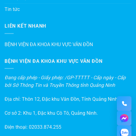
Tin tức
LIÊN KẾT NHANH
BỆNH VIỆN ĐA KHOA KHU VỰC VÂN ĐỒN
BỆNH VIỆN ĐA KHOA KHU VỰC VÂN ĐỒN
Đang cấp phép - Giấy phép: /GP-TTTTT - Cấp ngày - Cấp
bởi Sở Thông Tin và Truyền Thông tỉnh Quảng Ninh
Địa chỉ: Thôn 12, Đặc khu Vân Đồn, Tỉnh Quảng Ninh
Cơ sở 2: Khu 1, Đặc khu Cô Tô, Quảng Ninh.
Điện thoại:
02033.874.255