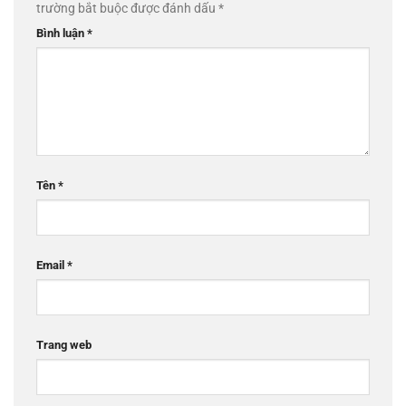
trường bắt buộc được đánh dấu
*
Bình luận
*
Tên
*
Email
*
Trang web