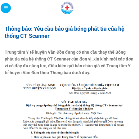
Bỏ
qua
nội
dung
Thông báo: Yêu cầu báo giá bóng phát tia của hệ
thống CT-Scanner
Trung tâm Y tế huyện Vân Đồn đang có nhu cầu thay thế Bóng
phát tia của hệ thống CT-Scanner của đơn vị, xin kính mời các đơn
vị có đầy đủ năng lực, điều kiện gửi bản chào giá về Trung tâm Y
tế huyện Vân Đồn theo Thông báo dưới đây.