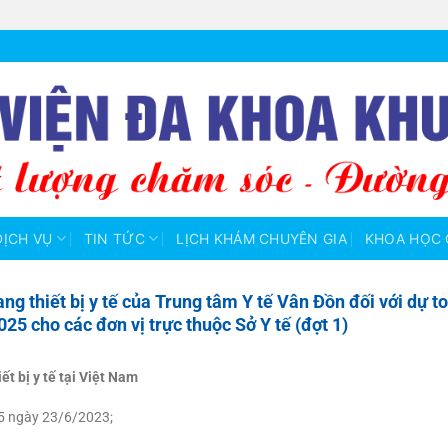
DỊCH VỤ
TIN TỨC
LỊCH KHÁM CHUYÊN GIA
KHOA HỌC 
 thiết bị y tế của Trung tâm Y tế Vân Đồn đối với dự 
025 cho các đơn vị trực thuộc Sở Y tế (đợt 1)
t bị y tế tại
Việt Nam
5 ngày 23/6/2023;