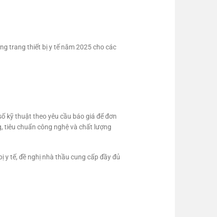
ng trang thiết bị y tế năm 2025 cho các
số kỹ thuật theo yêu cầu báo giá để đơn
ng, tiêu chuẩn công nghệ và chất lượng
bị y tế, đề nghị nhà thầu cung cấp đầy đủ