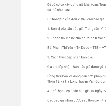
Để có cơ sở xây dựng giá khái toán, Tru
cụ thể như sau:
I. Thông tin của đơn vị yêu cầu báo giá
1. Đơn vị yêu cầu báo giá: Trung tâm Y 
2. Thông tin liên hệ của người chịu trách
Bà: Phạm Thị Yến – TK Dược – TTB – VT
3. Cách thức tiếp nhận báo giá:
Địa chỉ tiếp nhận: Bản báo giá được gử
Đồng thời bản ký, đóng dấu hợp pháp đư
Thôn 12, xã Hạ Long, huyện Vân Đồn, t
4. Thời hạn tiếp nhận báo giá: từ ngày
Các báo giá nhận được sau thời điểm tr