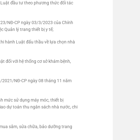
Luật đầu tư theo phương thức đối tác
/2023/NĐ-CP ngày 03/3/2023 của Chính
Quản lý trang thiết bị y tế;
thi hành Luật đấu thầu về lựa chọn nhà
ật đối với hệ thống cơ sở khám bệnh,
 98/2021/NĐ-CP ngày 08 tháng 11 năm
h mức sử dụng máy móc, thiết bị
iao dự toán thu ngân sách nhà nước, chi
í mua sắm, sửa chữa, bảo dưỡng trang