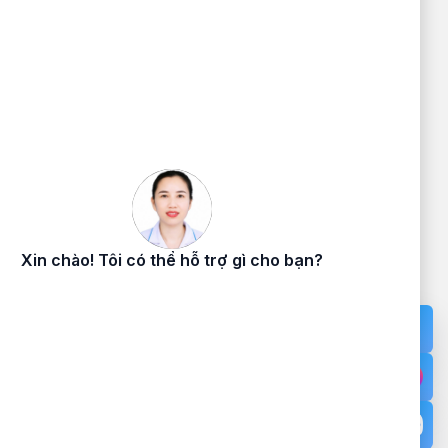
BỆNH VIỆN ĐA KHOA KHU VỰC
VÂN ĐỒN
ỰC VÂN
Đang cấp phép - Giấy phép: /GP-
TTTTT - Cấp ngày - Cấp bởi Sở Thông
Tin và Truyền Thông tỉnh Quảng Ninh
Địa chỉ: Thôn 12, Đặc khu Vân Đồn,
Tỉnh Quảng Ninh
Cơ sở 2: Khu 1, Đặc khu Cô Tô,
Quảng Ninh.
Điện thoại:
02033.874.255
Cấp cứu:
0886.891.685
Email:
LienHe@benhviendkkvvandon.vn