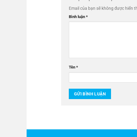
Email của bạn sẽ không được hiển th
Bình luận
*
Tên
*