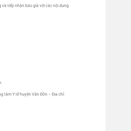
 và tiếp nhận báo giá với các nội dung
n.
g tâm Y tế huyện Vân Đồn – Địa chỉ: