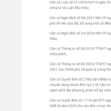
Căn cứ Luật số 57/2024/QH15 ngày 29/1
công tư và Luật đấu thầu;
Căn cứ Nghị định số 98/2021/NĐ-CP ngà
phủ về việc sửa đổi, bổ sung một số điề
Căn cứ Nghị định số 24/2024/NĐ-CP ngày
thầu;
Căn cứ Thông tư số 08/2019/TT-BYT ngày
chữa bệnh;
Căn cứ Thông tư số 05/2022/TT-BYT ngà
2021 của Chính phủ về quản lý trang thiết
Căn cứ Quyết định số 2786/QĐ-UBND ngà
chuyên dùng thuộc lĩnh vực y tế; Căn c
ngân sách địa phương, phân bổ dự toản
Căn cứ Quyết định số 1119/QĐ-SYT ngày 
thiết bị năm 2025 cho các đơn vị trực thu