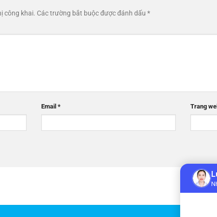
ị công khai.
Các trường bắt buộc được đánh dấu
*
Email
*
Trang we