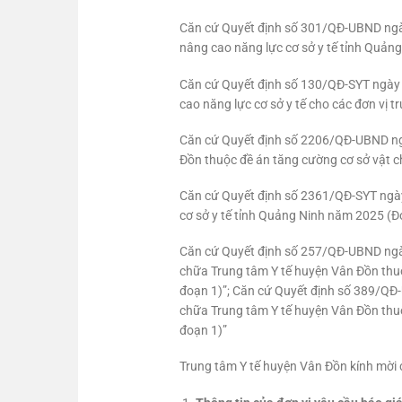
Căn cứ Quyết định số 301/QĐ-UBND ngày 
nâng cao năng lực cơ sở y tế tỉnh Quảng
Căn cứ Quyết định số 130/QĐ-SYT ngày 08
cao năng lực cơ sở y tế cho các đơn vị t
Căn cứ Quyết định số 2206/QĐ-UBND ng
Đồn thuộc đề án tăng cường cơ sở vật chấ
Căn cứ Quyết định số 2361/QĐ-SYT ngày 2
cơ sở y tế tỉnh Quảng Ninh năm 2025 (Đợ
Căn cứ Quyết định số 257/QĐ-UBND ngày
chữa Trung tâm Y tế huyện Vân Đồn thuộc
đoạn 1)”; Căn cứ Quyết định số 389/QĐ
chữa Trung tâm Y tế huyện Vân Đồn thuộc
đoạn 1)”
Trung tâm Y tế huyện Vân Đồn kính mời c