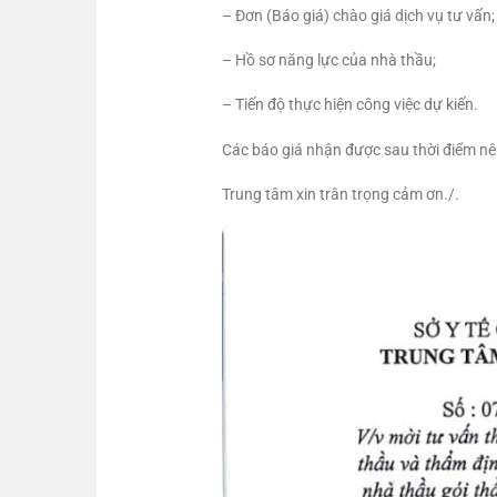
– Đơn (Báo giá) chào giá dịch vụ tư vấn;
– Hồ sơ năng lực của nhà thầu;
– Tiến độ thực hiện công việc dự kiến.
Các báo giá nhận được sau thời điểm nê
Trung tâm xin trân trọng cảm ơn./.