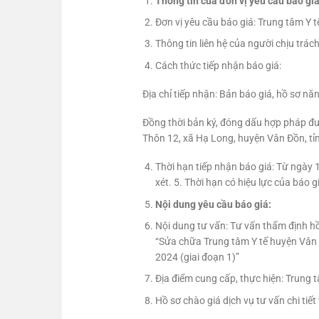
Thông tin của đơn vị yêu cầu báo gi
Đơn vị yêu cầu báo giá: Trung tâm Y 
Thông tin liên hệ của người chịu trá
Cách thức tiếp nhận báo giá:
Địa chỉ tiếp nhận: Bản báo giá, hồ sơ 
Đồng thời bản ký, đóng dấu hợp pháp đư
Thôn 12, xã Hạ Long, huyện Vân Đồn, tỉ
Thời hạn tiếp nhận báo giá: Từ ngày
xét. 5. Thời hạn có hiệu lực của báo 
Nội dung yêu cầu báo giá:
Nội dung tư vấn: Tư vấn thẩm định hồ
“Sửa chữa Trung tâm Y tế huyện Vân Đ
2024 (giai đoạn 1)”
Địa điểm cung cấp, thực hiện: Trung 
Hồ sơ chào giá dịch vụ tư vấn chi tiết