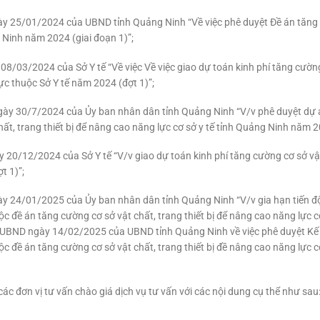
25/01/2024 của UBND tỉnh Quảng Ninh “Về việc phê duyệt Đề án tăng cườ
 Ninh năm 2024 (giai đoạn 1)”;
/03/2024 của Sở Y tế “Về việc Về việc giao dự toán kinh phí tăng cường 
rực thuộc Sở Y tế năm 2024 (đợt 1)”;
ày 30/7/2024 của Ủy ban nhân dân tỉnh Quảng Ninh “V/v phê duyệt dự 
t, trang thiết bị để nâng cao năng lực cơ sở y tế tỉnh Quảng Ninh năm 20
0/12/2024 của Sở Y tế “V/v giao dự toán kinh phí tăng cường cơ sở vật 
t 1)”;
 24/01/2025 của Ủy ban nhân dân tỉnh Quảng Ninh “V/v gia hạn tiến độ
 đề án tăng cường cơ sở vật chất, trang thiết bị để nâng cao năng lực c
-UBND ngày 14/02/2025 của UBND tỉnh Quảng Ninh về việc phê duyệt Kế
 đề án tăng cường cơ sở vật chất, trang thiết bị đề nâng cao năng lực c
ác đơn vị tư vấn chào giá dịch vụ tư vấn với các nội dung cụ thể như sau