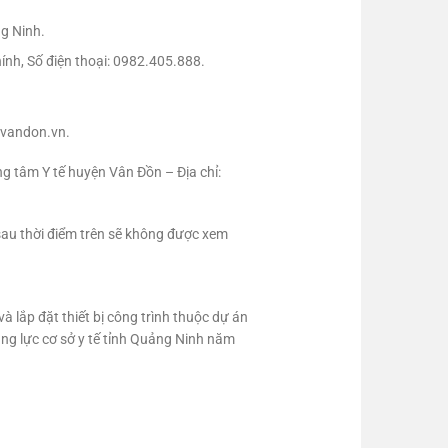
ng Ninh.
ính, Số điện thoại: 0982.405.888.
evandon.vn.
g tâm Y tế huyện Vân Đồn – Địa chỉ:
au thời điểm trên sẽ không được xem
 lắp đặt thiết bị công trình thuộc dự án
ăng lực cơ sở y tế tỉnh Quảng Ninh năm